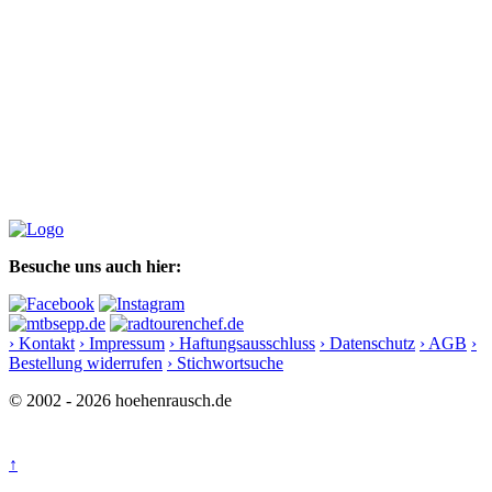
Besuche uns auch hier:
› Kontakt
› Impressum
› Haftungsausschluss
› Datenschutz
› AGB
›
Bestellung widerrufen
› Stichwortsuche
© 2002 - 2026 hoehenrausch.de
↑