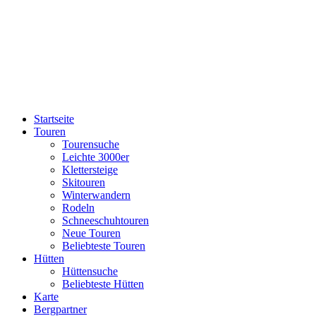
Startseite
Touren
Tourensuche
Leichte 3000er
Klettersteige
Skitouren
Winterwandern
Rodeln
Schneeschuhtouren
Neue Touren
Beliebteste Touren
Hütten
Hüttensuche
Beliebteste Hütten
Karte
Bergpartner