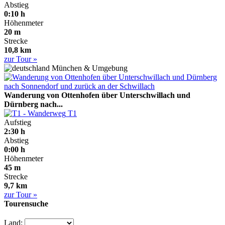
Abstieg
0:10 h
Höhenmeter
20 m
Strecke
10,8 km
zur Tour »
München & Umgebung
Wanderung von Ottenhofen über Unterschwillach und
Dürnberg nach...
T1
Aufstieg
2:30 h
Abstieg
0:00 h
Höhenmeter
45 m
Strecke
9,7 km
zur Tour »
Tourensuche
Land: