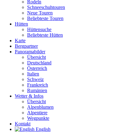
Rodeln
Schneeschuhtouren
Neue Touren
Beliebteste Touren
Hütten
Hüttensuche
Beliebteste Hütten
Karte
Bergpartner
Panoramabilder
Übersicht
Deutschland
Österreich
Italien
Schweiz
Frankreich
Rumänien
Wetter & Infos
Übersicht
Alpenblumen
Alpentiere
Wegpunkte
Kontakt
English