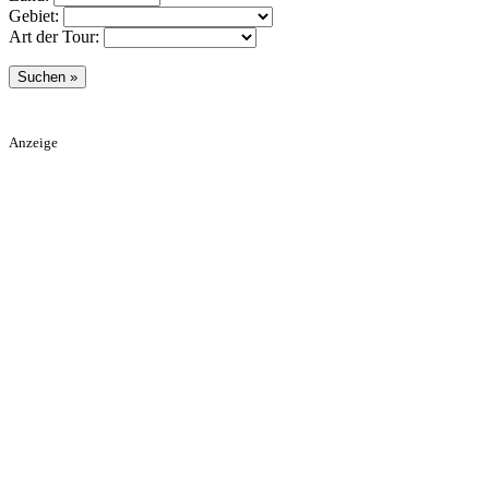
Gebiet:
Art der Tour:
Anzeige