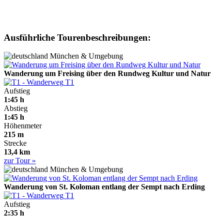
Ausführliche Tourenbeschreibungen:
München & Umgebung
Wanderung um Freising über den Rundweg Kultur und Natur
T1
Aufstieg
1:45 h
Abstieg
1:45 h
Höhenmeter
215 m
Strecke
13,4 km
zur Tour »
München & Umgebung
Wanderung von St. Koloman entlang der Sempt nach Erding
T1
Aufstieg
2:35 h