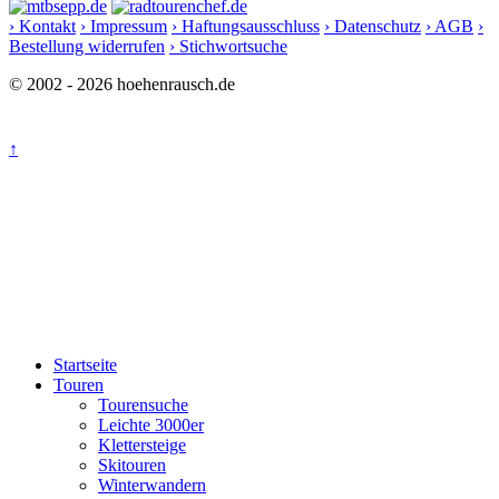
› Kontakt
› Impressum
› Haftungsausschluss
› Datenschutz
› AGB
›
Bestellung widerrufen
› Stichwortsuche
© 2002 - 2026 hoehenrausch.de
↑
Startseite
Touren
Tourensuche
Leichte 3000er
Klettersteige
Skitouren
Winterwandern