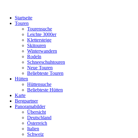
Startseite
Touren
Tourensuche
Leichte 3000er
Klettersteige
Skitouren
Winterwandern
Rodeln
Schneeschuhtouren
Neue Touren
Beliebteste Touren
Hütten
Hüttensuche
Beliebteste Hütten
Karte
Bergpartner
Panoramabilder
Übersicht
Deutschland
Österreich
Italien
Schweiz