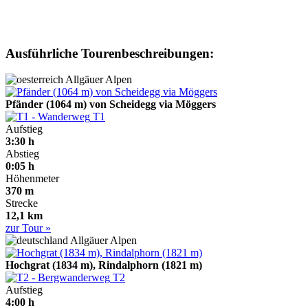
Ausführliche Tourenbeschreibungen:
Allgäuer Alpen
Pfänder (1064 m) von Scheidegg via Möggers
T1
Aufstieg
3:30 h
Abstieg
0:05 h
Höhenmeter
370 m
Strecke
12,1 km
zur Tour »
Allgäuer Alpen
Hochgrat (1834 m), Rindalphorn (1821 m)
T2
Aufstieg
4:00 h