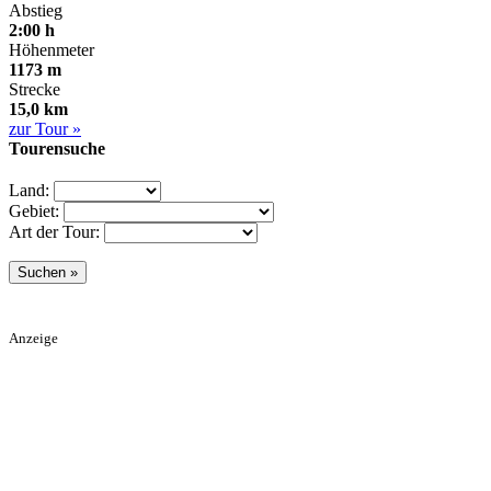
Abstieg
2:00 h
Höhenmeter
1173 m
Strecke
15,0 km
zur Tour »
Tourensuche
Land:
Gebiet:
Art der Tour:
Anzeige