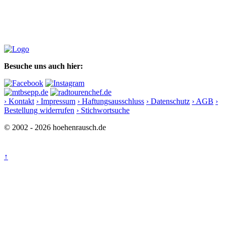
Besuche uns auch hier:
› Kontakt
› Impressum
› Haftungsausschluss
› Datenschutz
› AGB
›
Bestellung widerrufen
› Stichwortsuche
© 2002 - 2026 hoehenrausch.de
↑