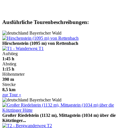
Ausführliche Tourenbeschreibungen:
Bayerischer Wald
Hirschenstein (1095 m) von Rettenbach
T1
Aufstieg
1:45 h
Abstieg
1:15 h
Höhenmeter
390 m
Strecke
8,5 km
zur Tour »
Bayerischer Wald
Großer Riedelstein (1132 m), Mittagstein (1034 m) über die
Kötztinger...
T2