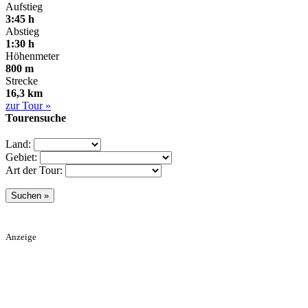
Aufstieg
3:45 h
Abstieg
1:30 h
Höhenmeter
800 m
Strecke
16,3 km
zur Tour »
Tourensuche
Land:
Gebiet:
Art der Tour:
Anzeige