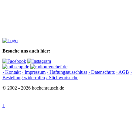
Besuche uns auch hier:
› Kontakt
› Impressum
› Haftungsausschluss
› Datenschutz
› AGB
›
Bestellung widerrufen
› Stichwortsuche
© 2002 - 2026 hoehenrausch.de
↑