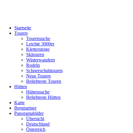
Startseite
Touren
Tourensuche
Leichte 3000er
Klettersteige
Skitouren
Winterwandern
Rodeln
Schneeschuhtouren
Neue Touren
Beliebteste Touren
Hütten
Hüttensuche
Beliebteste Hütten
Karte
Bergpartner
Panoramabilder
Übersicht
Deutschland
Österreich