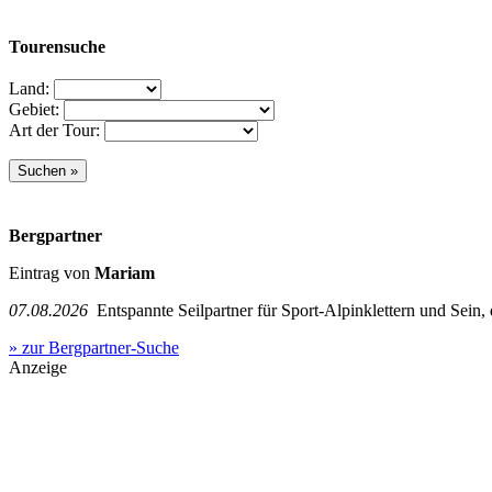
Tourensuche
Land:
Gebiet:
Art der Tour:
Bergpartner
Eintrag von
Mariam
07.08.2026
Entspannte Seilpartner für Sport-Alpinklettern und Sein,
» zur Bergpartner-Suche
Anzeige