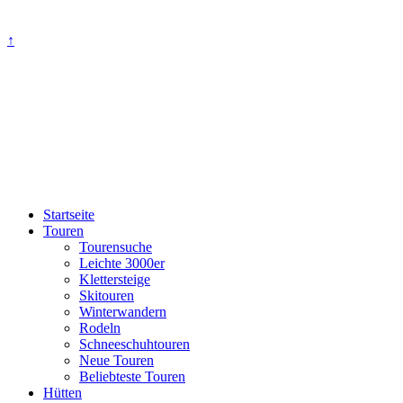
↑
Startseite
Touren
Tourensuche
Leichte 3000er
Klettersteige
Skitouren
Winterwandern
Rodeln
Schneeschuhtouren
Neue Touren
Beliebteste Touren
Hütten