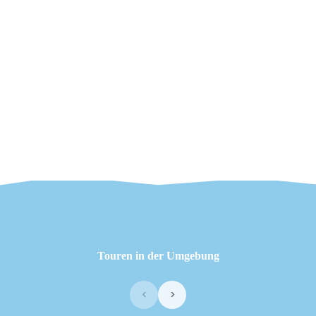
Touren in der Umgebung
‹
›