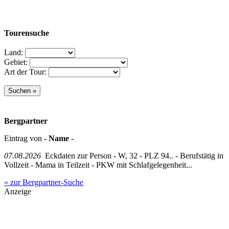
Tourensuche
Land:
Gebiet:
Art der Tour:
Bergpartner
Eintrag von
- Name -
07.08.2026
Eckdaten zur Person - W, 32 - PLZ 94.. - Berufstätig in
Vollzeit - Mama in Teilzeit - PKW mit Schlafgelegenheit...
» zur Bergpartner-Suche
Anzeige