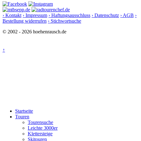
› Kontakt
› Impressum
› Haftungsausschluss
› Datenschutz
› AGB
›
Bestellung widerrufen
› Stichwortsuche
© 2002 - 2026 hoehenrausch.de
↑
Startseite
Touren
Tourensuche
Leichte 3000er
Klettersteige
Skitouren