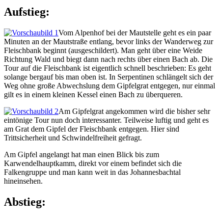
Aufstieg:
Vom Alpenhof bei der Mautstelle geht es ein paar
Minuten an der Mautstraße entlang, bevor links der Wanderweg zur
Fleischbank beginnt (ausgeschildert). Man geht über eine Weide
Richtung Wald und biegt dann nach rechts über einen Bach ab. Die
Tour auf die Fleischbank ist eigentlich schnell beschrieben: Es geht
solange bergauf bis man oben ist. In Serpentinen schlängelt sich der
Weg ohne große Abwechslung dem Gipfelgrat entgegen, nur einmal
gilt es in einem kleinen Kessel einen Bach zu überqueren.
Am Gipfelgrat angekommen wird die bisher sehr
eintönige Tour nun doch interessanter. Teilweise luftig und geht es
am Grat dem Gipfel der Fleischbank entgegen. Hier sind
Trittsicherheit und Schwindelfreiheit gefragt.
Am Gipfel angelangt hat man einen Blick bis zum
Karwendelhauptkamm, direkt vor einem befindet sich die
Falkengruppe und man kann weit in das Johannesbachtal
hineinsehen.
Abstieg: