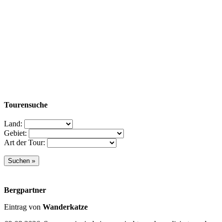
Tourensuche
Land:
Gebiet:
Art der Tour:
Bergpartner
Eintrag von
Wanderkatze