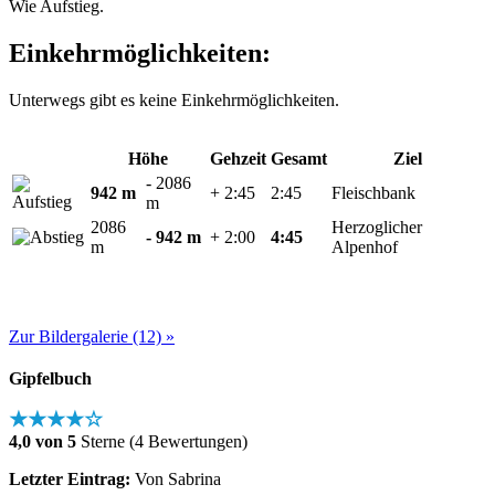
Wie Aufstieg.
Einkehrmöglichkeiten:
Unterwegs gibt es keine Einkehrmöglichkeiten.
Höhe
Gehzeit
Gesamt
Ziel
- 2086
942 m
+ 2:45
2:45
Fleischbank
m
2086
Herzoglicher
- 942 m
+ 2:00
4:45
m
Alpenhof
Zur Bildergalerie (12) »
Gipfelbuch
★★★★☆
4,0 von 5
Sterne (4 Bewertungen)
Letzter Eintrag:
Von Sabrina