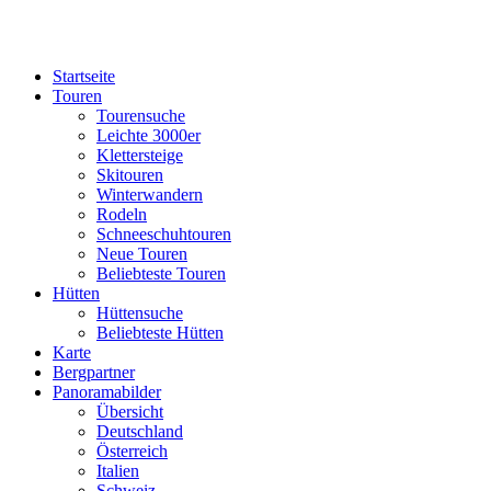
Startseite
Touren
Tourensuche
Leichte 3000er
Klettersteige
Skitouren
Winterwandern
Rodeln
Schneeschuhtouren
Neue Touren
Beliebteste Touren
Hütten
Hüttensuche
Beliebteste Hütten
Karte
Bergpartner
Panoramabilder
Übersicht
Deutschland
Österreich
Italien
Schweiz