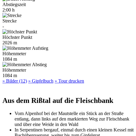
Abstiegszeit
2:00 h
Strecke
-
Höchster Punkt
2026 m
Höhenmeter
1084 m
Höhenmeter
1084 m
» Bilder (12)
» Gipfelbuch
» Tour drucken
Aus dem Rißtal auf die Fleischbank
Vom Alpenhof bei der Mautstelle ein Stück an der Straße
entlang, dann links auf den markierten Weg zur Fleischbank
und über eine Weide in den Wald
In Serpentinen bergauf, einmal durch einen kleinen Kessel mit
Bachüberquerung, weiter bis zum Gipfelgrat