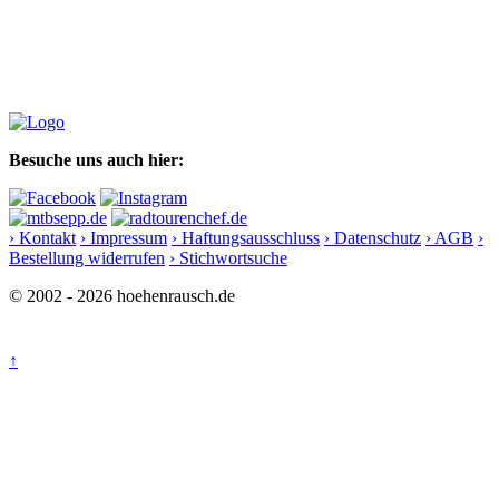
Besuche uns auch hier:
› Kontakt
› Impressum
› Haftungsausschluss
› Datenschutz
› AGB
›
Bestellung widerrufen
› Stichwortsuche
© 2002 - 2026 hoehenrausch.de
↑