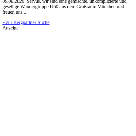
09.08.2026
Servus, wir sind eine gemischte, unkomplizierte und
gesellige Wandergruppe Ü60 aus dem Großraum München und
freuen uns...
» zur Bergpartner-Suche
Anzeige