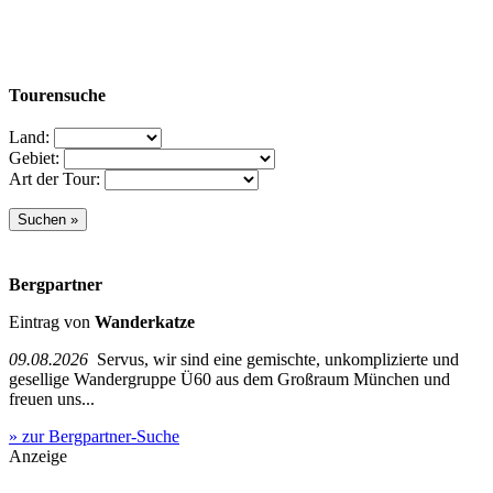
Tourensuche
Land:
Gebiet:
Art der Tour:
Bergpartner
Eintrag von
Wanderkatze
09.08.2026
Servus, wir sind eine gemischte, unkomplizierte und
gesellige Wandergruppe Ü60 aus dem Großraum München und
freuen uns...
» zur Bergpartner-Suche
Anzeige