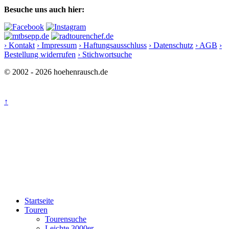
Besuche uns auch hier:
› Kontakt
› Impressum
› Haftungsausschluss
› Datenschutz
› AGB
›
Bestellung widerrufen
› Stichwortsuche
© 2002 - 2026 hoehenrausch.de
↑
Startseite
Touren
Tourensuche
Leichte 3000er