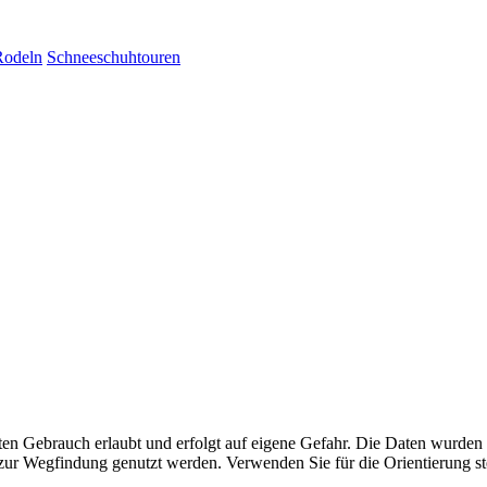
Rodeln
Schneeschuhtouren
aten Gebrauch erlaubt und erfolgt auf eigene Gefahr. Die Daten wurden
ttel zur Wegfindung genutzt werden. Verwenden Sie für die Orientierung s