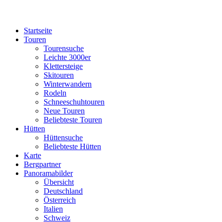
Startseite
Touren
Tourensuche
Leichte 3000er
Klettersteige
Skitouren
Winterwandern
Rodeln
Schneeschuhtouren
Neue Touren
Beliebteste Touren
Hütten
Hüttensuche
Beliebteste Hütten
Karte
Bergpartner
Panoramabilder
Übersicht
Deutschland
Österreich
Italien
Schweiz