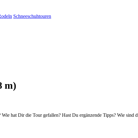
Rodeln
Schneeschuhtouren
8 m)
Wie hat Dir die Tour gefallen? Hast Du ergänzende Tipps? Wie sind d