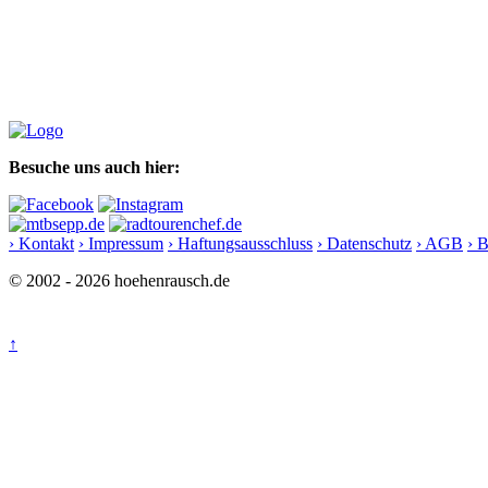
Besuche uns auch hier:
› Kontakt
› Impressum
› Haftungsausschluss
› Datenschutz
› AGB
› 
© 2002 - 2026 hoehenrausch.de
↑