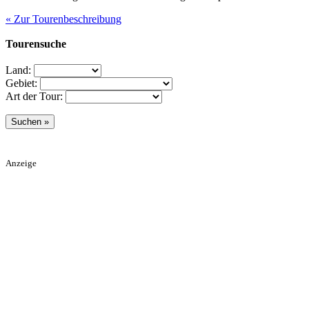
« Zur Tourenbeschreibung
Tourensuche
Land:
Gebiet:
Art der Tour:
Anzeige