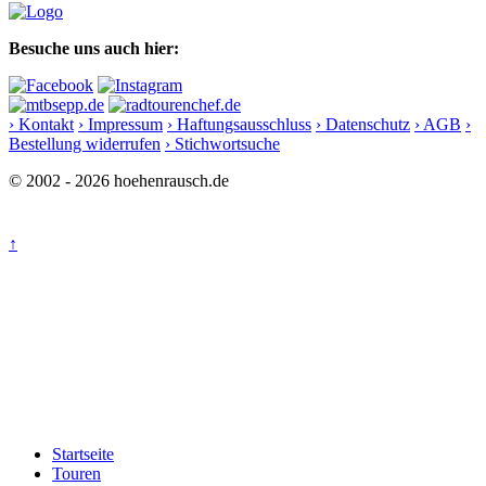
Besuche uns auch hier:
› Kontakt
› Impressum
› Haftungsausschluss
› Datenschutz
› AGB
›
Bestellung widerrufen
› Stichwortsuche
© 2002 - 2026 hoehenrausch.de
↑
Startseite
Touren