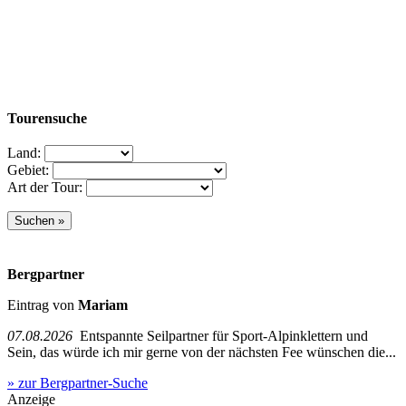
Tourensuche
Land:
Gebiet:
Art der Tour:
Bergpartner
Eintrag von
Mariam
07.08.2026
Entspannte Seilpartner für Sport-Alpinklettern und
Sein, das würde ich mir gerne von der nächsten Fee wünschen die...
» zur Bergpartner-Suche
Anzeige