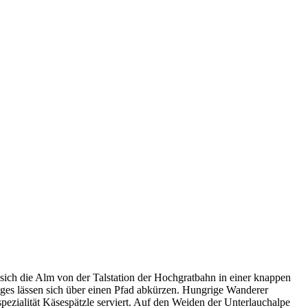
st sich die Alm von der Talstation der Hochgratbahn in einer knappen
Weges lässen sich über einen Pfad abkürzen. Hungrige Wanderer
zialität Käsespätzle serviert. Auf den Weiden der Unterlauchalpe