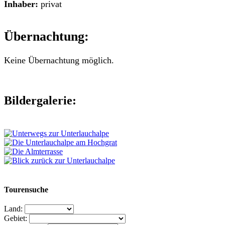
Inhaber:
privat
Übernachtung:
Keine Übernachtung möglich.
Bildergalerie:
Tourensuche
Land:
Gebiet: