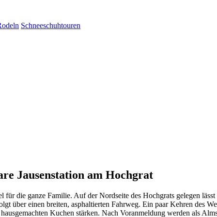
Rodeln
Schneeschuhtouren
hbare Jausenstation am Hochgrat
Ziel für die ganze Familie. Auf der Nordseite des Hochgrats gelegen läs
folgt über einen breiten, asphaltierten Fahrweg. Ein paar Kehren des 
d hausgemachten Kuchen stärken. Nach Voranmeldung werden als Almspe