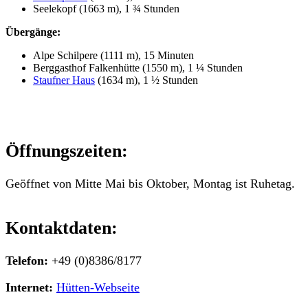
Seelekopf (1663 m), 1 ¾ Stunden
Übergänge:
Alpe Schilpere (1111 m), 15 Minuten
Berggasthof Falkenhütte (1550 m), 1 ¼ Stunden
Staufner Haus
(1634 m), 1 ½ Stunden
Öffnungszeiten:
Geöffnet von Mitte Mai bis Oktober, Montag ist Ruhetag.
Kontaktdaten:
Telefon:
+49 (0)8386/8177
Internet:
Hütten-Webseite