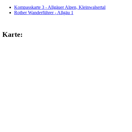
Kompasskarte 3 - Allgäuer Alpen, Kleinwalsertal
Rother Wanderführer - Allgäu 1
Karte: