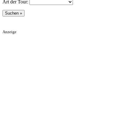
Art der Tour:
Anzeige