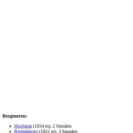
Bergtouren:
Hochgrat
(1834 m), 2 Stunden
Rindalphorn
(1822 m), 3 Stunden