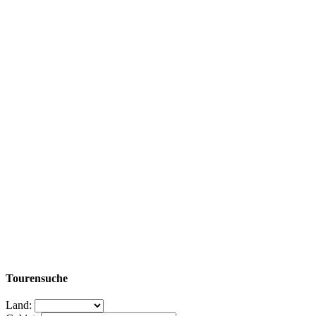
Tourensuche
Land: