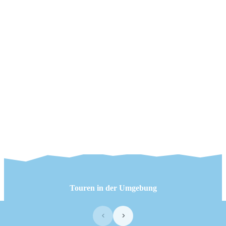
Touren in der Umgebung
‹
›