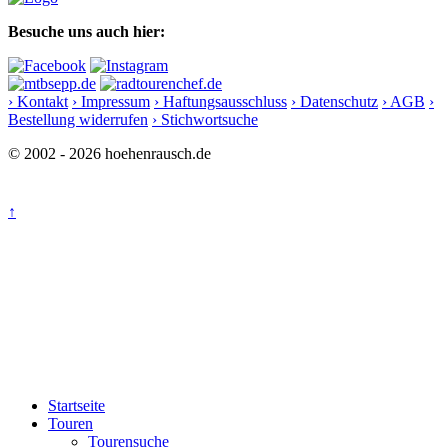
Besuche uns auch hier:
› Kontakt
› Impressum
› Haftungsausschluss
› Datenschutz
› AGB
›
Bestellung widerrufen
› Stichwortsuche
© 2002 - 2026 hoehenrausch.de
↑
Startseite
Touren
Tourensuche