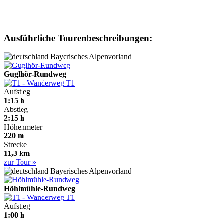
Ausführliche Tourenbeschreibungen:
Bayerisches Alpenvorland
Guglhör-Rundweg
T1
Aufstieg
1:15 h
Abstieg
2:15 h
Höhenmeter
220 m
Strecke
11,3 km
zur Tour »
Bayerisches Alpenvorland
Höhlmühle-Rundweg
T1
Aufstieg
1:00 h