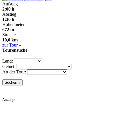
Aufstieg
2:00 h
Abstieg
1:30 h
Höhenmeter
672 m
Strecke
10,0 km
zur Tour »
Tourensuche
Land:
Gebiet:
Art der Tour:
Anzeige