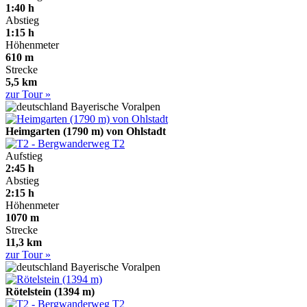
1:40 h
Abstieg
1:15 h
Höhenmeter
610 m
Strecke
5,5 km
zur Tour »
Bayerische Voralpen
Heimgarten (1790 m) von Ohlstadt
T2
Aufstieg
2:45 h
Abstieg
2:15 h
Höhenmeter
1070 m
Strecke
11,3 km
zur Tour »
Bayerische Voralpen
Rötelstein (1394 m)
T2