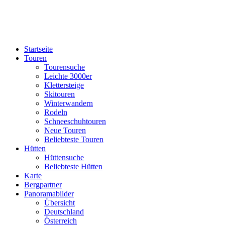
Startseite
Touren
Tourensuche
Leichte 3000er
Klettersteige
Skitouren
Winterwandern
Rodeln
Schneeschuhtouren
Neue Touren
Beliebteste Touren
Hütten
Hüttensuche
Beliebteste Hütten
Karte
Bergpartner
Panoramabilder
Übersicht
Deutschland
Österreich