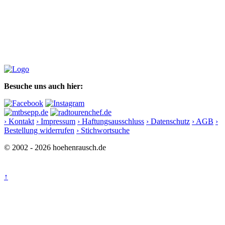
Besuche uns auch hier:
› Kontakt
› Impressum
› Haftungsausschluss
› Datenschutz
› AGB
›
Bestellung widerrufen
› Stichwortsuche
© 2002 - 2026 hoehenrausch.de
↑