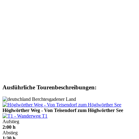
Ausführliche Tourenbeschreibungen:
Berchtesgadener Land
Höglwörther Weg - Von Teisendorf zum Höglwörther See
T1
Aufstieg
2:00 h
Abstieg
1:30 h