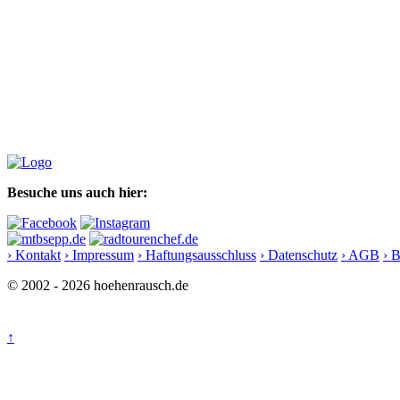
Besuche uns auch hier:
› Kontakt
› Impressum
› Haftungsausschluss
› Datenschutz
› AGB
› 
© 2002 - 2026 hoehenrausch.de
↑