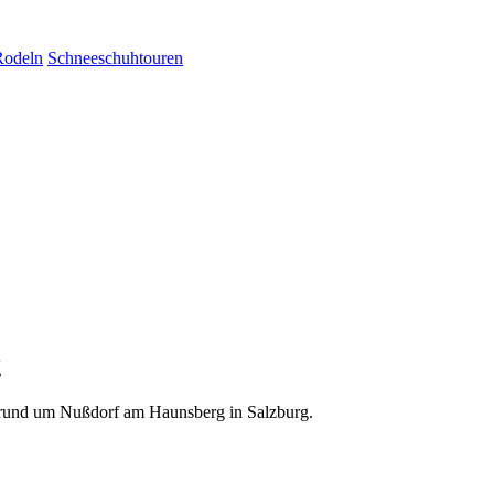
Rodeln
Schneeschuhtouren
g
 rund um Nußdorf am Haunsberg in Salzburg.