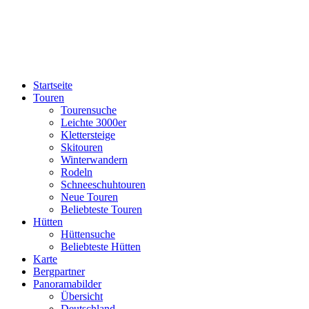
Startseite
Touren
Tourensuche
Leichte 3000er
Klettersteige
Skitouren
Winterwandern
Rodeln
Schneeschuhtouren
Neue Touren
Beliebteste Touren
Hütten
Hüttensuche
Beliebteste Hütten
Karte
Bergpartner
Panoramabilder
Übersicht
Deutschland