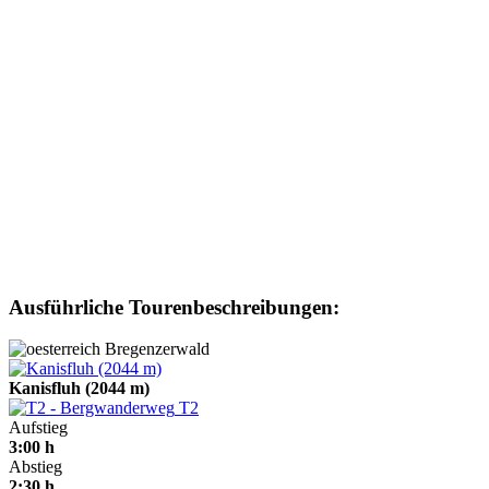
Ausführliche Tourenbeschreibungen:
Bregenzerwald
Kanisfluh (2044 m)
T2
Aufstieg
3:00 h
Abstieg
2:30 h