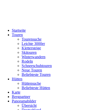
Startseite
Touren
Tourensuche
Leichte 3000er
Klettersteige
Skitouren
Winterwandern
Rodeln
Schneeschuhtouren
Neue Touren
Beliebteste Touren
Hütten
Hüttensuche
Beliebteste Hütten
Karte
Bergpartner
Panoramabilder
Übersicht
Deutschland