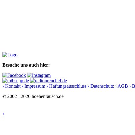
Besuche uns auch hier:
› Kontakt
› Impressum
› Haftungsausschluss
› Datenschutz
› AGB
› 
© 2002 - 2026 hoehenrausch.de
↑