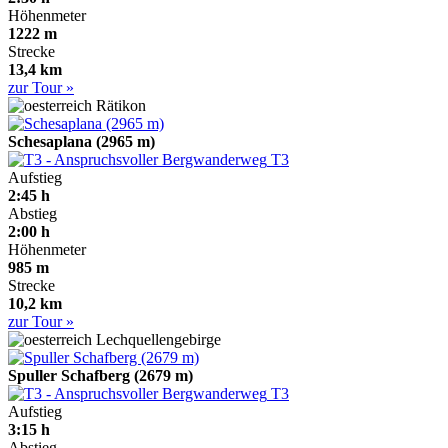
Höhenmeter
1222 m
Strecke
13,4 km
zur Tour »
Rätikon
Schesaplana (2965 m)
T3
Aufstieg
2:45 h
Abstieg
2:00 h
Höhenmeter
985 m
Strecke
10,2 km
zur Tour »
Lechquellengebirge
Spuller Schafberg (2679 m)
T3
Aufstieg
3:15 h
Abstieg