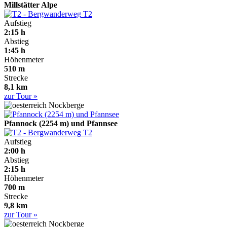
Millstätter Alpe
T2
Aufstieg
2:15 h
Abstieg
1:45 h
Höhenmeter
510 m
Strecke
8,1 km
zur Tour »
Nockberge
Pfannock (2254 m) und Pfannsee
T2
Aufstieg
2:00 h
Abstieg
2:15 h
Höhenmeter
700 m
Strecke
9,8 km
zur Tour »
Nockberge