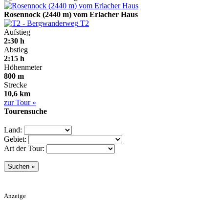
Rosennock (2440 m) vom Erlacher Haus
T2
Aufstieg
2:30 h
Abstieg
2:15 h
Höhenmeter
800 m
Strecke
10,6 km
zur Tour »
Tourensuche
Land:
Gebiet:
Art der Tour:
Anzeige