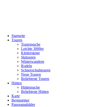
Startseite
Touren
Tourensuche
Leichte 3000er
Klettersteige
Skitouren
Winterwandern
Rodeln
Schneeschuhtouren
Neue Touren
Beliebteste Touren
Hütten
Hüttensuche
Beliebteste Hütten
Karte
Bergpartner
Panoramabilder