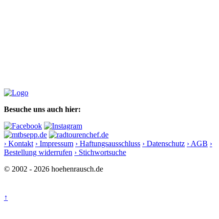
Besuche uns auch hier:
› Kontakt
› Impressum
› Haftungsausschluss
› Datenschutz
› AGB
›
Bestellung widerrufen
› Stichwortsuche
© 2002 - 2026 hoehenrausch.de
↑