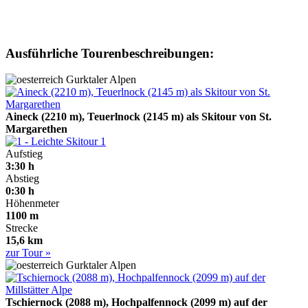
Ausführliche Tourenbeschreibungen:
Gurktaler Alpen
Aineck (2210 m), Teuerlnock (2145 m) als Skitour von St.
Margarethen
1
Aufstieg
3:30 h
Abstieg
0:30 h
Höhenmeter
1100 m
Strecke
15,6 km
zur Tour »
Gurktaler Alpen
Tschiernock (2088 m), Hochpalfennock (2099 m) auf der