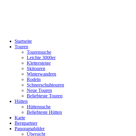
Startseite
Touren
Tourensuche
Leichte 3000er
Klettersteige
Skitouren
Winterwandern
Rodeln
Schneeschuhtouren
Neue Touren
Beliebteste Touren
Hütten
Hüttensuche
Beliebteste Hütten
Karte
Bergpartner
Panoramabilder
Übersicht