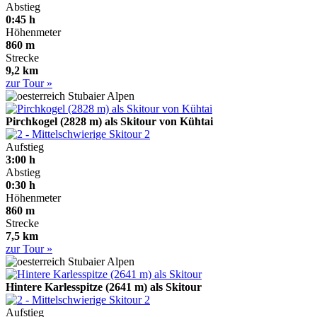
Abstieg
0:45 h
Höhenmeter
860 m
Strecke
9,2 km
zur Tour »
Stubaier Alpen
Pirchkogel (2828 m) als Skitour von Kühtai
2
Aufstieg
3:00 h
Abstieg
0:30 h
Höhenmeter
860 m
Strecke
7,5 km
zur Tour »
Stubaier Alpen
Hintere Karlesspitze (2641 m) als Skitour
2
Aufstieg