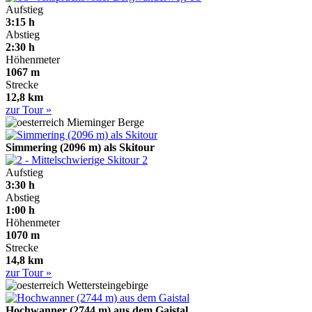
Aufstieg
3:15 h
Abstieg
2:30 h
Höhenmeter
1067 m
Strecke
12,8 km
zur Tour »
Mieminger Berge
Simmering (2096 m) als Skitour
2
Aufstieg
3:30 h
Abstieg
1:00 h
Höhenmeter
1070 m
Strecke
14,8 km
zur Tour »
Wettersteingebirge
Hochwanner (2744 m) aus dem Gaistal