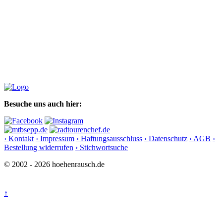
Besuche uns auch hier:
› Kontakt
› Impressum
› Haftungsausschluss
› Datenschutz
› AGB
›
Bestellung widerrufen
› Stichwortsuche
© 2002 - 2026 hoehenrausch.de
↑