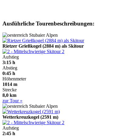
Ausführliche Tourenbeschreibungen:
Stubaier Alpen
Rietzer Grießkogel (2884 m) als Skitour
2
Aufstieg
3:15 h
Abstieg
0:45 h
Höhenmeter
1014 m
Strecke
8,0 km
zur Tour »
Stubaier Alpen
Wetterkreuzkogel (2591 m)
2
Aufstieg
2:45 h