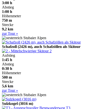
3:00 h
Abstieg
1:00 h
Höhenmeter
750 m
Strecke
9,2 km
zur Tour »
Stubaier Alpen
Schafzoll (2426 m), auch Schafzöllen als Skitour
2
Aufstieg
1:45 h
Abstieg
0:30 h
Höhenmeter
500 m
Strecke
5,6 km
zur Tour »
Stubaier Alpen
Sulzkogel (3016 m)
T3