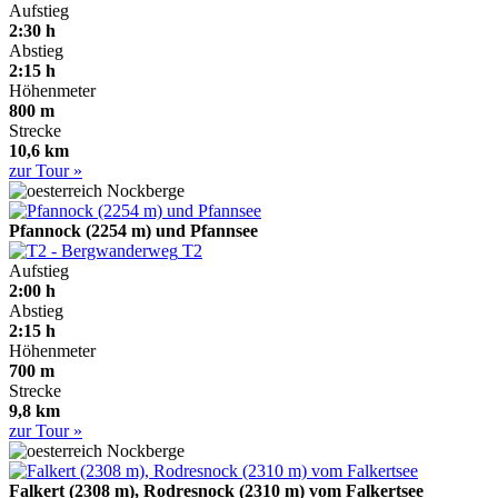
Aufstieg
2:30 h
Abstieg
2:15 h
Höhenmeter
800 m
Strecke
10,6 km
zur Tour »
Nockberge
Pfannock (2254 m) und Pfannsee
T2
Aufstieg
2:00 h
Abstieg
2:15 h
Höhenmeter
700 m
Strecke
9,8 km
zur Tour »
Nockberge
Falkert (2308 m), Rodresnock (2310 m) vom Falkertsee