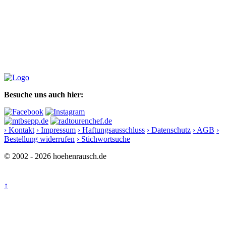
Besuche uns auch hier:
› Kontakt
› Impressum
› Haftungsausschluss
› Datenschutz
› AGB
›
Bestellung widerrufen
› Stichwortsuche
© 2002 - 2026 hoehenrausch.de
↑