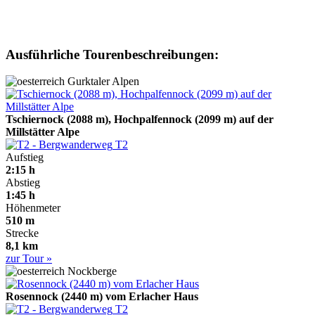
Ausführliche Tourenbeschreibungen:
Gurktaler Alpen
Tschiernock (2088 m), Hochpalfennock (2099 m) auf der
Millstätter Alpe
T2
Aufstieg
2:15 h
Abstieg
1:45 h
Höhenmeter
510 m
Strecke
8,1 km
zur Tour »
Nockberge
Rosennock (2440 m) vom Erlacher Haus
T2