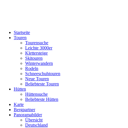
Startseite
Touren
Tourensuche
Leichte 3000er
Klettersteige
Skitouren
Winterwandern
Rodeln
Schneeschuhtouren
Neue Touren
Beliebteste Touren
Hütten
Hüttensuche
Beliebteste Hütten
Karte
Bergpartner
Panoramabilder
Übersicht
Deutschland