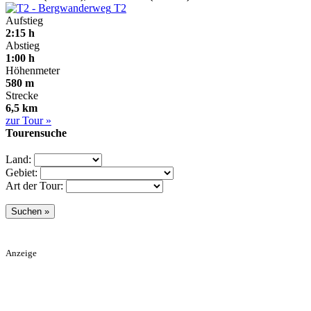
T2
Aufstieg
2:15 h
Abstieg
1:00 h
Höhenmeter
580 m
Strecke
6,5 km
zur Tour »
Tourensuche
Land:
Gebiet:
Art der Tour:
Anzeige