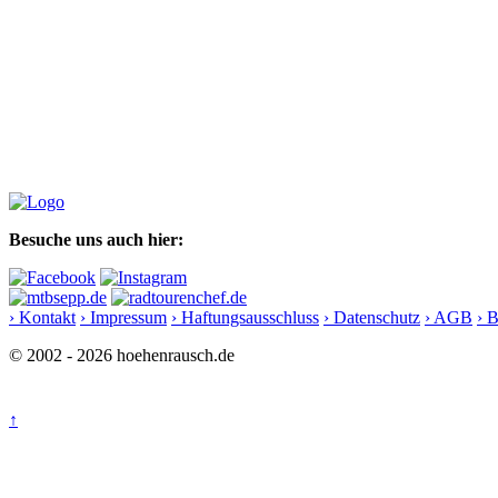
Besuche uns auch hier:
› Kontakt
› Impressum
› Haftungsausschluss
› Datenschutz
› AGB
› 
© 2002 - 2026 hoehenrausch.de
↑