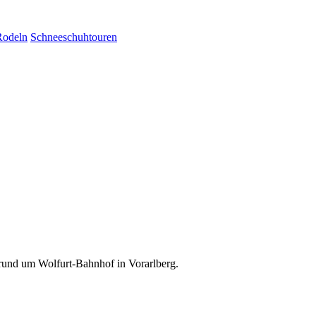
Rodeln
Schneeschuhtouren
rund um Wolfurt-Bahnhof in Vorarlberg.