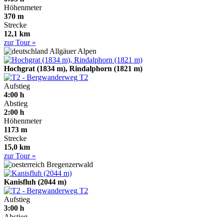
Höhenmeter
370 m
Strecke
12,1 km
zur Tour »
Allgäuer Alpen
Hochgrat (1834 m), Rindalphorn (1821 m)
T2
Aufstieg
4:00 h
Abstieg
2:00 h
Höhenmeter
1173 m
Strecke
15,0 km
zur Tour »
Bregenzerwald
Kanisfluh (2044 m)
T2
Aufstieg
3:00 h
Abstieg