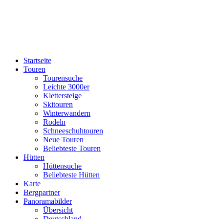
Startseite
Touren
Tourensuche
Leichte 3000er
Klettersteige
Skitouren
Winterwandern
Rodeln
Schneeschuhtouren
Neue Touren
Beliebteste Touren
Hütten
Hüttensuche
Beliebteste Hütten
Karte
Bergpartner
Panoramabilder
Übersicht
Deutschland