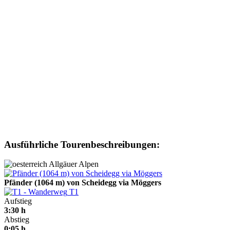
Ausführliche Tourenbeschreibungen:
Allgäuer Alpen
Pfänder (1064 m) von Scheidegg via Möggers
T1
Aufstieg
3:30 h
Abstieg
0:05 h