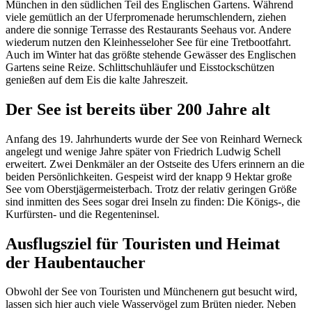
München in den südlichen Teil des Englischen Gartens. Während
viele gemütlich an der Uferpromenade herumschlendern, ziehen
andere die sonnige Terrasse des Restaurants Seehaus vor. Andere
wiederum nutzen den Kleinhesseloher See für eine Tretbootfahrt.
Auch im Winter hat das größte stehende Gewässer des Englischen
Gartens seine Reize. Schlittschuhläufer und Eisstockschützen
genießen auf dem Eis die kalte Jahreszeit.
Der See ist bereits über 200 Jahre alt
Anfang des 19. Jahrhunderts wurde der See von Reinhard Werneck
angelegt und wenige Jahre später von Friedrich Ludwig Schell
erweitert. Zwei Denkmäler an der Ostseite des Ufers erinnern an die
beiden Persönlichkeiten. Gespeist wird der knapp 9 Hektar große
See vom Oberstjägermeisterbach. Trotz der relativ geringen Größe
sind inmitten des Sees sogar drei Inseln zu finden: Die Königs-, die
Kurfürsten- und die Regenteninsel.
Ausflugsziel für Touristen und Heimat
der Haubentaucher
Obwohl der See von Touristen und Münchenern gut besucht wird,
lassen sich hier auch viele Wasservögel zum Brüten nieder. Neben