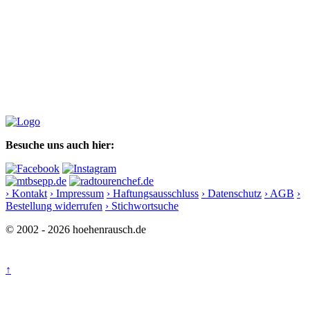
Besuche uns auch hier:
› Kontakt
› Impressum
› Haftungsausschluss
› Datenschutz
› AGB
›
Bestellung widerrufen
› Stichwortsuche
© 2002 - 2026 hoehenrausch.de
↑