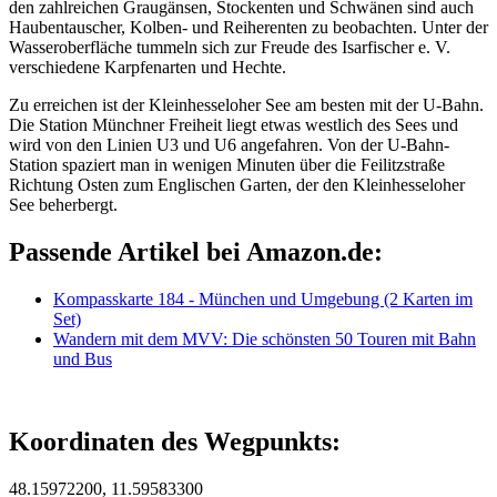
den zahlreichen Graugänsen, Stockenten und Schwänen sind auch
Haubentauscher, Kolben- und Reiherenten zu beobachten. Unter der
Wasseroberfläche tummeln sich zur Freude des Isarfischer e. V.
verschiedene Karpfenarten und Hechte.
Zu erreichen ist der Kleinhesseloher See am besten mit der U-Bahn.
Die Station Münchner Freiheit liegt etwas westlich des Sees und
wird von den Linien U3 und U6 angefahren. Von der U-Bahn-
Station spaziert man in wenigen Minuten über die Feilitzstraße
Richtung Osten zum Englischen Garten, der den Kleinhesseloher
See beherbergt.
Passende Artikel bei Amazon.de:
Kompasskarte 184 - München und Umgebung (2 Karten im
Set)
Wandern mit dem MVV: Die schönsten 50 Touren mit Bahn
und Bus
Koordinaten des Wegpunkts:
48.15972200, 11.59583300