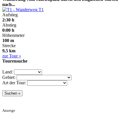
nach...
T1
Aufstieg
2:30 h
Abstieg
0:00 h
Höhenmeter
100 m
Strecke
9,5 km
zur Tour »
Tourensuche
Land:
Gebiet:
Art der Tour:
Anzeige