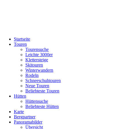
Startseite
Touren
Tourensuche
Leichte 3000er
Klettersteige
Skitouren
Winterwandern
Rodeln
Schneeschuhtouren
Neue Touren
Beliebteste Touren
Hütten
Hüttensuche
Beliebteste Hütten
Karte
Bergpartner
Panoramabilder
Übersicht