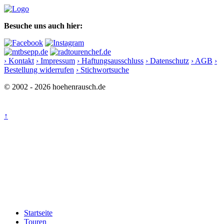
Besuche uns auch hier:
› Kontakt
› Impressum
› Haftungsausschluss
› Datenschutz
› AGB
›
Bestellung widerrufen
› Stichwortsuche
© 2002 - 2026 hoehenrausch.de
↑
Startseite
Touren