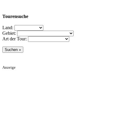
Tourensuche
Land:
Gebiet:
Art der Tour:
Anzeige