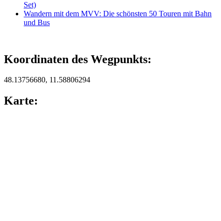
Set)
Wandern mit dem MVV: Die schönsten 50 Touren mit Bahn
und Bus
Koordinaten des Wegpunkts:
48.13756680, 11.58806294
Karte: