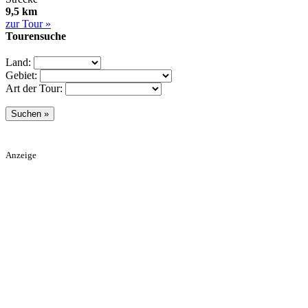
9,5 km
zur Tour »
Tourensuche
Land:
Gebiet:
Art der Tour:
Anzeige