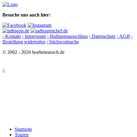
Besuche uns auch hier:
› Kontakt
› Impressum
› Haftungsausschluss
› Datenschutz
› AGB
›
Bestellung widerrufen
› Stichwortsuche
© 2002 - 2026 hoehenrausch.de
↑
Startseite
Touren