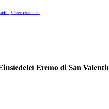
Rodeln
Schneeschuhtouren
insiedelei Eremo di San Valenti