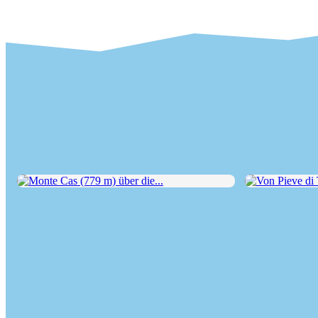
Monte Cas (779 m) über die...
Von Pieve di Tr