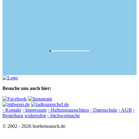
Besuche uns auch hier:
› Kontakt
› Impressum
› Haftungsausschluss
› Datenschutz
› AGB
›
Bestellung widerrufen
› Stichwortsuche
© 2002 - 2026 hoehenrausch.de