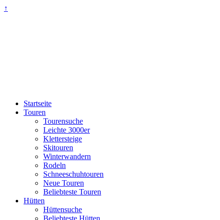
↑
Startseite
Touren
Tourensuche
Leichte 3000er
Klettersteige
Skitouren
Winterwandern
Rodeln
Schneeschuhtouren
Neue Touren
Beliebteste Touren
Hütten
Hüttensuche
Beliebteste Hütten