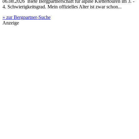
06.08.2026
Biete Bergpartnerschaft für alpine Klettertouren im 3. -
4. Schwierigkeitsgrad. Mein offizielles Alter ist zwar schon...
» zur Bergpartner-Suche
Anzeige