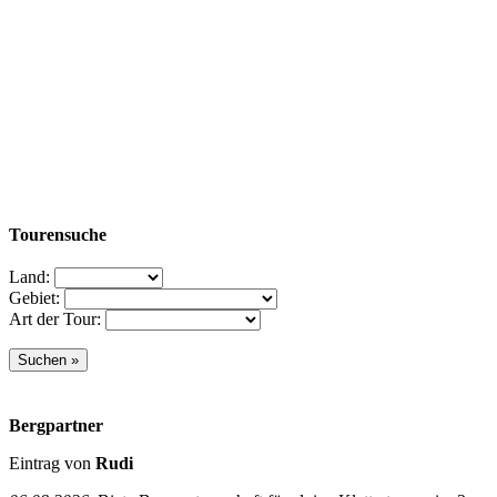
Tourensuche
Land:
Gebiet:
Art der Tour:
Bergpartner
Eintrag von
Rudi