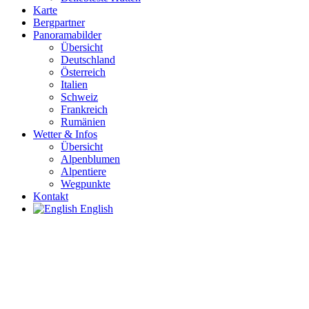
Karte
Bergpartner
Panoramabilder
Übersicht
Deutschland
Österreich
Italien
Schweiz
Frankreich
Rumänien
Wetter & Infos
Übersicht
Alpenblumen
Alpentiere
Wegpunkte
Kontakt
English