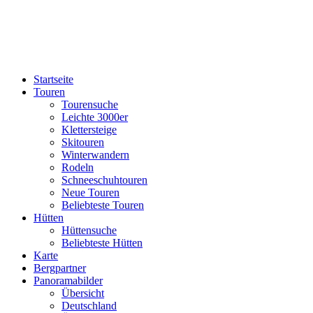
Startseite
Touren
Tourensuche
Leichte 3000er
Klettersteige
Skitouren
Winterwandern
Rodeln
Schneeschuhtouren
Neue Touren
Beliebteste Touren
Hütten
Hüttensuche
Beliebteste Hütten
Karte
Bergpartner
Panoramabilder
Übersicht
Deutschland