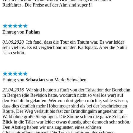
Radfahrer . Die Preise auf der Alm sind super !!
★★★★★
Eintrag von
Fabian
01.06.2020
Ich fand, dass die Tour ein Traum war. Es war leider
sehr viel los. Es ist vergleichbar mit den Karlsplatz. Aber die Natur
ist so schön.
★★★★★
Eintrag von
Sebastian
von Markt Schwaben
21.04.2016
Wir sind heute zu fünft von der Talstation der Bergbahn
in Bergen (die Revision hatte, wodurch nicht so viel los war) auf
den Hochfelln gelaufen. Wer von dort gehen möchte, sollte wissen,
dass dies deutlich mehr Höhenmeter sind als bei der beschriebenen
Route. Der Weg verläuft bis fast zur Bründlingalm angenehm im
Wald ohne große Steigungen. Die Sonne schien die ganze Zeit, der
Blick in die Täler war leider etwas dunstig aber dennoch sehr schön.
Den Abstieg haben wir uns zugunsten eines schönen
Gleitschirmflugs gespart. Die Tour ist aufgrund des schönen