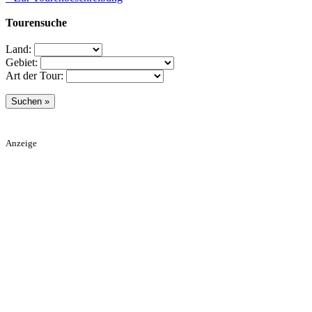
Tourensuche
Land:
Gebiet:
Art der Tour:
Anzeige