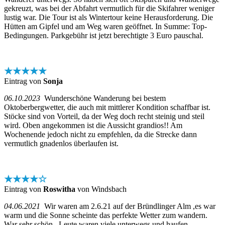
gekreuzt, was bei der Abfahrt vermutlich für die Skifahrer weniger
lustig war. Die Tour ist als Wintertour keine Herausforderung. Die
Hütten am Gipfel und am Weg waren geöffnet. In Summe: Top-
Bedingungen. Parkgebühr ist jetzt berechtigte 3 Euro pauschal.
★★★★★
Eintrag von
Sonja
06.10.2023
Wunderschöne Wanderung bei bestem
Oktoberbergwetter, die auch mit mittlerer Kondition schaffbar ist.
Stöcke sind von Vorteil, da der Weg doch recht steinig und steil
wird. Oben angekommen ist die Aussicht grandios!! Am
Wochenende jedoch nicht zu empfehlen, da die Strecke dann
vermutlich gnadenlos überlaufen ist.
★★★★☆
Eintrag von
Roswitha
von Windsbach
04.06.2021
Wir waren am 2.6.21 auf der Bründlinger Alm ,es war
warm und die Sonne scheinte das perfekte Wetter zum wandern.
War sehr schön . Leute waren viele unterwegs und haufen