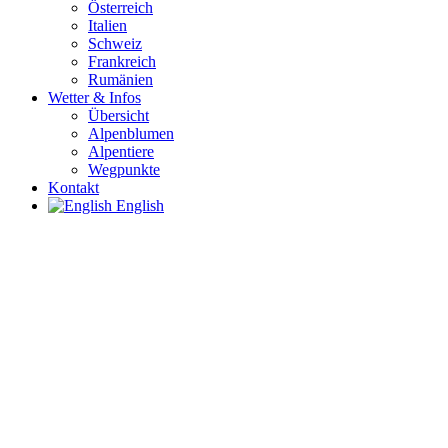
Österreich
Italien
Schweiz
Frankreich
Rumänien
Wetter & Infos
Übersicht
Alpenblumen
Alpentiere
Wegpunkte
Kontakt
English