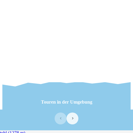
Touren in der Umgebung
‹
›