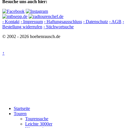
Besuche uns auch hier:
› Kontakt
› Impressum
› Haftungsausschluss
› Datenschutz
› AGB
›
Bestellung widerrufen
› Stichwortsuche
© 2002 - 2026 hoehenrausch.de
↑
Startseite
Touren
Tourensuche
Leichte 3000er