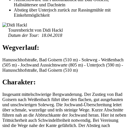
Hallstättersee und Dachstein
Abstieg über Unterjoch zurück zur Rassingmühle mit
Einkehrmöglichkeit
Tourenbericht von Didi Hackl
Datum der Tour: 18.04.2018
Wegverlauf:
Hanusschhofstraße, Bad Goisern (510 m) - Soleweg - Weißenbach
(505 m) - Jochwand Aussichtswarte (805 m) - Unterjoch (590 m) -
Hanusschhofstraße, Bad Goisern (510 m)
Charakter:
Insgesamt mittelschwierige Bergwanderung. Der Zustieg von Bad
Goisern nach Weißenbach führt über den flachen, gut ausgebauten
und unschwierigen Soleweg. Die Jochwand-Überschreitung leitet
über schmale, wurzelige und teils steinige Wege. Kurze Abschnitte
führen nah an die Abbruchkante der Jochwand heran. Hier ist neben
Trittsicherheit auch Schwindelfreiheit notwendig. Bei Vereisung
sind die Wege nahe der Kante gefährlich. Der Abstieg nach