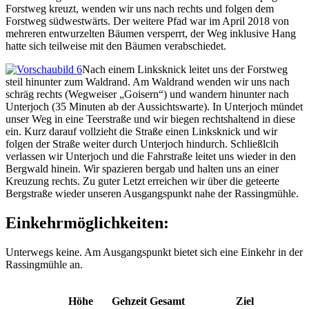
Forstweg kreuzt, wenden wir uns nach rechts und folgen dem
Forstweg südwestwärts. Der weitere Pfad war im April 2018 von
mehreren entwurzelten Bäumen versperrt, der Weg inklusive Hang
hatte sich teilweise mit den Bäumen verabschiedet.
Nach einem Linksknick leitet uns der Forstweg
steil hinunter zum Waldrand. Am Waldrand wenden wir uns nach
schräg rechts (Wegweiser „Goisern“) und wandern hinunter nach
Unterjoch (35 Minuten ab der Aussichtswarte). In Unterjoch mündet
unser Weg in eine Teerstraße und wir biegen rechtshaltend in diese
ein. Kurz darauf vollzieht die Straße einen Linksknick und wir
folgen der Straße weiter durch Unterjoch hindurch. Schließlcih
verlassen wir Unterjoch und die Fahrstraße leitet uns wieder in den
Bergwald hinein. Wir spazieren bergab und halten uns an einer
Kreuzung rechts. Zu guter Letzt erreichen wir über die geteerte
Bergstraße wieder unseren Ausgangspunkt nahe der Rassingmühle.
Einkehrmöglichkeiten:
Unterwegs keine. Am Ausgangspunkt bietet sich eine Einkehr in der
Rassingmühle an.
Höhe
Gehzeit
Gesamt
Ziel