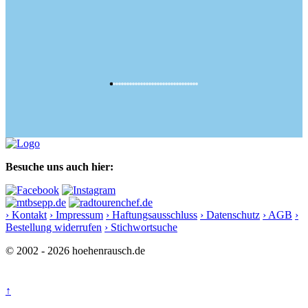
Besuche uns auch hier:
› Kontakt
› Impressum
› Haftungsausschluss
› Datenschutz
› AGB
›
Bestellung widerrufen
› Stichwortsuche
© 2002 - 2026 hoehenrausch.de
↑