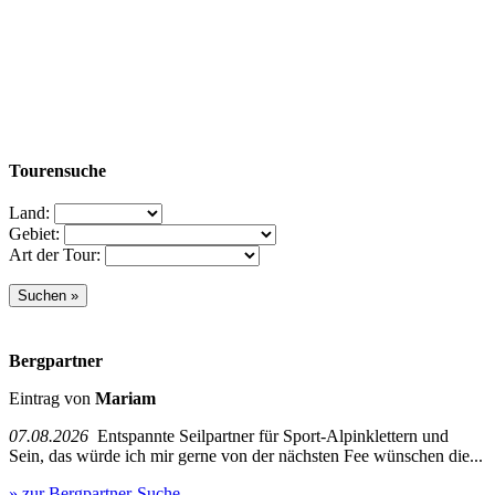
Tourensuche
Land:
Gebiet:
Art der Tour:
Bergpartner
Eintrag von
Mariam
07.08.2026
Entspannte Seilpartner für Sport-Alpinklettern und
Sein, das würde ich mir gerne von der nächsten Fee wünschen die...
» zur Bergpartner-Suche