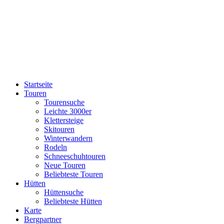
Startseite
Touren
Tourensuche
Leichte 3000er
Klettersteige
Skitouren
Winterwandern
Rodeln
Schneeschuhtouren
Neue Touren
Beliebteste Touren
Hütten
Hüttensuche
Beliebteste Hütten
Karte
Bergpartner