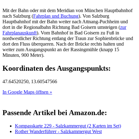
Mit der Bahn oder mit dem Meridian von München Hauptbahnhof
nach Salzburg (
Fahrplan und Buchung
). Von Salzburg
Hauptbahnhof mit der Bahn weiter nach Attnang-Puchheim und
dort in die Regionalbahn Richtung Bad Goisern umsteigen (
zur
Fahrplanauskunft
). Vom Bahnhof in Bad Goisern zu Fuß in
nordwestlicher Richtung entlang der Traun zur Sophienbrücke und
dort den Fluss überqueren. Nach der Brücke rechts halten und
weiter zum Ausgangspunkt an der Rassingmühle (knapp 15
Minuten, 900 Meter).
Koordinaten des Ausgangspunkts:
47.64520250, 13.60547566
In Google Maps öffnen »
Passende Artikel bei Amazon.de:
Kompasskarte 229 - Salzkammergut (2 Karten im Set)
Rother Wanderführer - Salzkammergut West