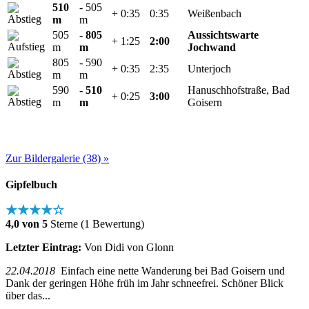
510
- 505
+ 0:35
0:35
Weißenbach
m
m
505
- 805
Aussichtswarte
+ 1:25
2:00
m
m
Jochwand
805
- 590
+ 0:35
2:35
Unterjoch
m
m
590
- 510
Hanuschhofstraße, Bad
+ 0:25
3:00
m
m
Goisern
Zur Bildergalerie (38) »
Gipfelbuch
★★★★☆
4,0 von 5
Sterne (1 Bewertung)
Letzter Eintrag:
Von Didi von Glonn
22.04.2018
Einfach eine nette Wanderung bei Bad Goisern und
Dank der geringen Höhe früh im Jahr schneefrei. Schöner Blick
über das...