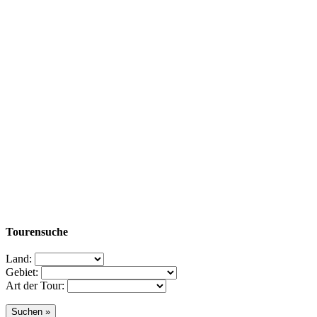
Tourensuche
Land:
Gebiet:
Art der Tour: