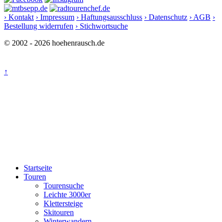
› Kontakt
› Impressum
› Haftungsausschluss
› Datenschutz
› AGB
›
Bestellung widerrufen
› Stichwortsuche
© 2002 - 2026 hoehenrausch.de
↑
Startseite
Touren
Tourensuche
Leichte 3000er
Klettersteige
Skitouren
Winterwandern