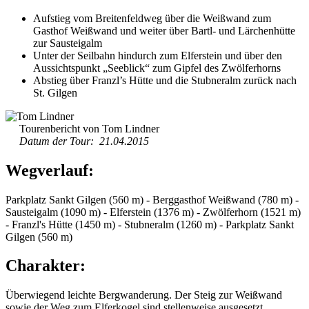
Aufstieg vom Breitenfeldweg über die Weißwand zum
Gasthof Weißwand und weiter über Bartl- und Lärchenhütte
zur Sausteigalm
Unter der Seilbahn hindurch zum Elferstein und über den
Aussichtspunkt „Seeblick“ zum Gipfel des Zwölferhorns
Abstieg über Franzl’s Hütte und die Stubneralm zurück nach
St. Gilgen
Tourenbericht von Tom Lindner
Datum der Tour: 21.04.2015
Wegverlauf:
Parkplatz Sankt Gilgen (560 m) - Berggasthof Weißwand (780 m) -
Sausteigalm (1090 m) - Elferstein (1376 m) - Zwölferhorn (1521 m)
- Franzl's Hütte (1450 m) - Stubneralm (1260 m) - Parkplatz Sankt
Gilgen (560 m)
Charakter:
Überwiegend leichte Bergwanderung. Der Steig zur Weißwand
sowie der Weg zum Elferkogel sind stellenweise ausgesetzt,