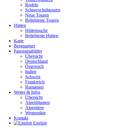
Rodeln
Schneeschuhtouren
Neue Touren
Beliebteste Touren
Hütten
Hüttensuche
Beliebteste Hütten
Karte
Bergpartner
Panoramabilder
Übersicht
Deutschland
Österreich
Italien
Schweiz
Frankreich
Rumänien
Wetter & Infos
Übersicht
Alpenblumen
Alpentiere
Wegpunkte
Kontakt
English