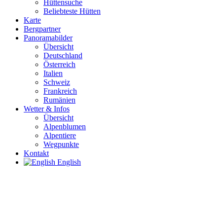
Hüttensuche
Beliebteste Hütten
Karte
Bergpartner
Panoramabilder
Übersicht
Deutschland
Österreich
Italien
Schweiz
Frankreich
Rumänien
Wetter & Infos
Übersicht
Alpenblumen
Alpentiere
Wegpunkte
Kontakt
English