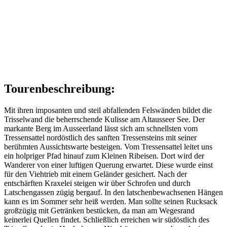
Tourenbeschreibung:
Mit ihren imposanten und steil abfallenden Felswänden bildet die
Trisselwand die beherrschende Kulisse am Altausseer See. Der
markante Berg im Ausseerland lässt sich am schnellsten vom
Tressensattel nordöstlich des sanften Tressensteins mit seiner
berühmten Aussichtswarte besteigen. Vom Tressensattel leitet uns
ein holpriger Pfad hinauf zum Kleinen Ribeisen. Dort wird der
Wanderer von einer luftigen Querung erwartet. Diese wurde einst
für den Viehtrieb mit einem Geländer gesichert. Nach der
entschärften Kraxelei steigen wir über Schrofen und durch
Latschengassen zügig bergauf. In den latschenbewachsenen Hängen
kann es im Sommer sehr heiß werden. Man sollte seinen Rucksack
großzügig mit Getränken bestücken, da man am Wegesrand
keinerlei Quellen findet. Schließlich erreichen wir südöstlich des