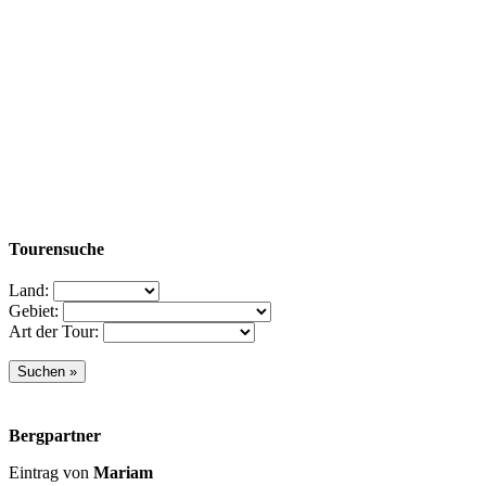
Tourensuche
Land:
Gebiet:
Art der Tour:
Bergpartner
Eintrag von
Mariam