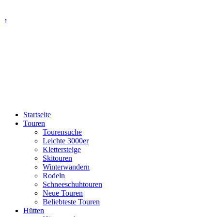
↑
Startseite
Touren
Tourensuche
Leichte 3000er
Klettersteige
Skitouren
Winterwandern
Rodeln
Schneeschuhtouren
Neue Touren
Beliebteste Touren
Hütten