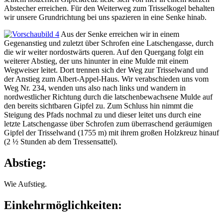
Abstecher erreichen. Für den Weiterweg zum Trisselkogel behalten
wir unsere Grundrichtung bei uns spazieren in eine Senke hinab.
Aus der Senke erreichen wir in einem
Gegenanstieg und zuletzt über Schrofen eine Latschengasse, durch
die wir weiter nordostwärts queren. Auf den Quergang folgt ein
weiterer Abstieg, der uns hinunter in eine Mulde mit einem
Wegweiser leitet. Dort trennen sich der Weg zur Trisselwand und
der Anstieg zum Albert-Appel-Haus. Wir verabschieden uns vom
Weg Nr. 234, wenden uns also nach links und wandern in
nordwestlicher Richtung durch die latschenbewachsene Mulde auf
den bereits sichtbaren Gipfel zu. Zum Schluss hin nimmt die
Steigung des Pfads nochmal zu und dieser leitet uns durch eine
letzte Latschengasse über Schrofen zum überraschend geräumigen
Gipfel der Trisselwand (1755 m) mit ihrem großen Holzkreuz hinauf
(2 ½ Stunden ab dem Tressensattel).
Abstieg:
Wie Aufstieg.
Einkehrmöglichkeiten: