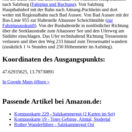
nach Salzburg (
Fahrplan und Buchung
). Von Salzburg
Hauptbahnhof mit der Bahn nach Attnang-Puchheim und dort
weiter mit Regionalbahn nach Bad Aussee. Von Bad Aussee mit der
Bus-Linie 955 zur Haltestelle Altaussee Scheichlmühle (
zur
Fahrplanauskunft
). Von der Bushaltestelle in nordöstlicher Richtung
über die Seeklausstraße zum Altausseer See und den Uferweg am
Südüfer einschlagen. Das Ufer rechtshaltend Richtung Tressenstein
verlassen und über den Weg 233 hinauf zum Tressensattel wandern
(zusätzlich 1 ¼ Stunden und 250 Höhenmeter im Aufstieg).
Koordinaten des Ausgangspunkts:
47.62935625, 13.79730891
In Google Maps öffnen »
Passende Artikel bei Amazon.de:
Kompasskarte 229 - Salzkammergut (2 Karten im Set)
Kompasskarte 19 - Totes Gebirge, Almtal, Stodertal
Rother Wanderführer - Salzkammergut Ost