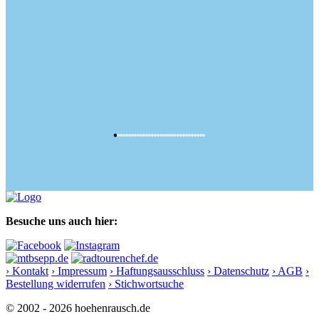
Besuche uns auch hier:
› Kontakt
› Impressum
› Haftungsausschluss
› Datenschutz
› AGB
›
Bestellung widerrufen
› Stichwortsuche
© 2002 - 2026 hoehenrausch.de