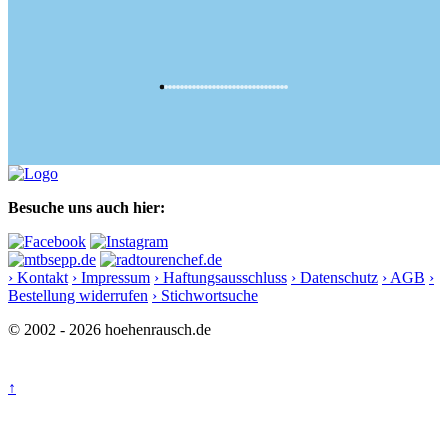
Besuche uns auch hier:
› Kontakt
› Impressum
› Haftungsausschluss
› Datenschutz
› AGB
›
Bestellung widerrufen
› Stichwortsuche
© 2002 - 2026 hoehenrausch.de
↑