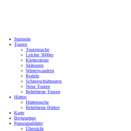
Startseite
Touren
Tourensuche
Leichte 3000er
Klettersteige
Skitouren
Winterwandern
Rodeln
Schneeschuhtouren
Neue Touren
Beliebteste Touren
Hütten
Hüttensuche
Beliebteste Hütten
Karte
Bergpartner
Panoramabilder
Übersicht