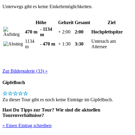
Unterwegs gibt es keine Einkehrmöglichkeiten.
Höhe
Gehzeit
Gesamt
Ziel
- 1134
470 m
+ 2:00
2:00
Hochplettspitze
m
1134
Unterach am
- 470 m
+ 1:30
3:30
m
Attersee
Zur Bildergalerie (33) »
Gipfelbuch
☆☆☆☆☆
Zu dieser Tour gibt es noch keine Einträge im Gipfelbuch.
Hast Du Tipps zur Tour? Wie sind die aktuellen
Tourenverhältnisse?
» Einen Eintrag schreiben