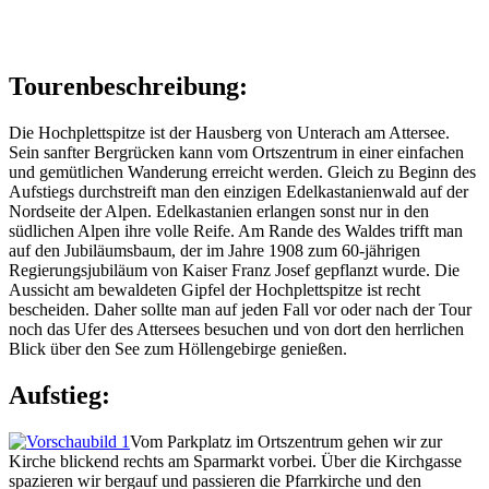
Tourenbeschreibung:
Die Hochplettspitze ist der Hausberg von Unterach am Attersee.
Sein sanfter Bergrücken kann vom Ortszentrum in einer einfachen
und gemütlichen Wanderung erreicht werden. Gleich zu Beginn des
Aufstiegs durchstreift man den einzigen Edelkastanienwald auf der
Nordseite der Alpen. Edelkastanien erlangen sonst nur in den
südlichen Alpen ihre volle Reife. Am Rande des Waldes trifft man
auf den Jubiläumsbaum, der im Jahre 1908 zum 60-jährigen
Regierungsjubiläum von Kaiser Franz Josef gepflanzt wurde. Die
Aussicht am bewaldeten Gipfel der Hochplettspitze ist recht
bescheiden. Daher sollte man auf jeden Fall vor oder nach der Tour
noch das Ufer des Attersees besuchen und von dort den herrlichen
Blick über den See zum Höllengebirge genießen.
Aufstieg:
Vom Parkplatz im Ortszentrum gehen wir zur
Kirche blickend rechts am Sparmarkt vorbei. Über die Kirchgasse
spazieren wir bergauf und passieren die Pfarrkirche und den