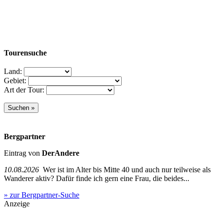
Tourensuche
Land:
Gebiet:
Art der Tour:
Bergpartner
Eintrag von
DerAndere
10.08.2026
Wer ist im Alter bis Mitte 40 und auch nur teilweise als
Wanderer aktiv? Dafür finde ich gern eine Frau, die beides...
» zur Bergpartner-Suche
Anzeige