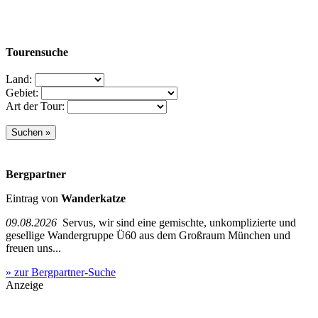
Tourensuche
Land:
Gebiet:
Art der Tour:
Bergpartner
Eintrag von
Wanderkatze
09.08.2026
Servus, wir sind eine gemischte, unkomplizierte und
gesellige Wandergruppe Ü60 aus dem Großraum München und
freuen uns...
» zur Bergpartner-Suche
Anzeige