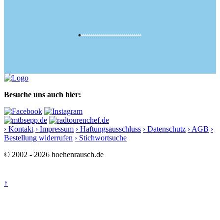
Besuche uns auch hier:
› Kontakt
› Impressum
› Haftungsausschluss
› Datenschutz
› AGB
›
Bestellung widerrufen
› Stichwortsuche
© 2002 - 2026 hoehenrausch.de
↑