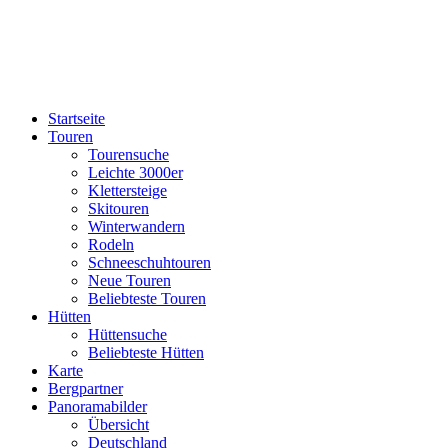
Startseite
Touren
Tourensuche
Leichte 3000er
Klettersteige
Skitouren
Winterwandern
Rodeln
Schneeschuhtouren
Neue Touren
Beliebteste Touren
Hütten
Hüttensuche
Beliebteste Hütten
Karte
Bergpartner
Panoramabilder
Übersicht
Deutschland