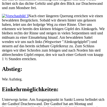
lichtet sich das dichte Gehölz und gibt den Blick zur Drachenwand
und zum Mondsee frei.
Nach einer längeren Querung erreichen wir einen
bewaldeten Bergrücken. Sobald wir diesen hinter uns gelassen
haben, leitet uns der holprige Weg zu einer Rinne. Über uns
erkennen wir bereits den kleinen felsigen Gipfel des Almkogels. Wir
bleiben rechts der Rinne und steigen in vielen Serpentinen steil und
mühsam zu einer Einsattelung hinauf. Am bewaldeten Sattel
wenden wir uns nach links (Wegweiser "Almkogelgipfel") und
steuern auf das bereits sichtbare Gipfelkreuz zu. Zum Schluss
steigen wir über Schrofen zum felsigen und nach Norden hin steil
abbrechenden Gipfel empor, den wir nach einer Gehzeit von knapp
1 ½ Stunden erreichen.
Abstieg:
Wie Aufstieg.
Einkehrmöglichkeiten:
Unterwegs keine. Am Ausgangspunkt in Sankt Lorenz befindet sich
der Gasthof Drachenwand. Der Gasthof hat am Montag und