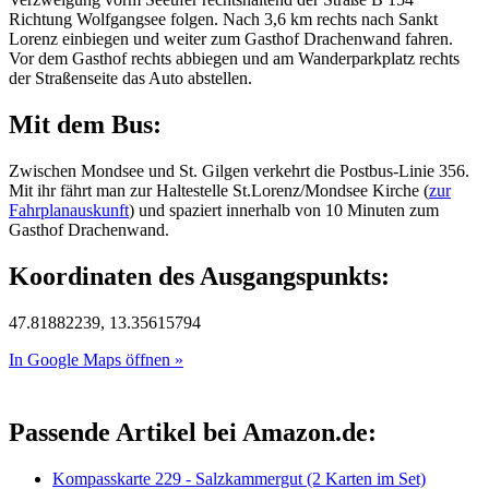
Richtung Wolfgangsee folgen. Nach 3,6 km rechts nach Sankt
Lorenz einbiegen und weiter zum Gasthof Drachenwand fahren.
Vor dem Gasthof rechts abbiegen und am Wanderparkplatz rechts
der Straßenseite das Auto abstellen.
Mit dem Bus:
Zwischen Mondsee und St. Gilgen verkehrt die Postbus-Linie 356.
Mit ihr fährt man zur Haltestelle St.Lorenz/Mondsee Kirche (
zur
Fahrplanauskunft
) und spaziert innerhalb von 10 Minuten zum
Gasthof Drachenwand.
Koordinaten des Ausgangspunkts:
47.81882239, 13.35615794
In Google Maps öffnen »
Passende Artikel bei Amazon.de:
Kompasskarte 229 - Salzkammergut (2 Karten im Set)