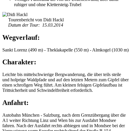
ruhiger und ohne Klettersteig-Trubel
Tourenbericht von Didi Hackl
Datum der Tour: 15.03.2014
Wegverlauf:
Sankt Lorenz (490 m) - Theklakapelle (550 m) - Almkogel (1030 m)
Charakter:
Leichte bis mittelschwierige Bergwanderung, die über teils steile
und holprige Waldpfade und auf den letzten Metern zum Gipfel über
einen schrofigen Weg führt. Am kleinen felsigen Gipfelaufbau ist
Trittsicherheit und Schwindelfreiheit erforderlich.
Anfahrt:
Autobahn München - Salzburg, nach dem Grenzübergang über die
A1 weiter Richtung Linz und Wien bis zur Ausfahrt Mondsee
fahren. Nach der Ausfahrt rechts abbiegen und in Mondsee bei der
Verzweigung vorm Seeufer rechtshaltend der Straße B 154