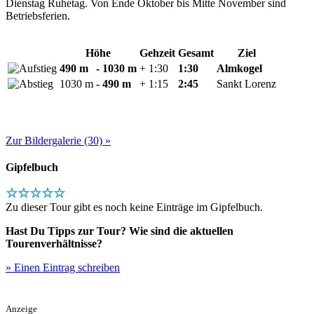
Dienstag Ruhetag. Von Ende Oktober bis Mitte November sind
Betriebsferien.
Höhe
Gehzeit
Gesamt
Ziel
490 m
- 1030 m
+ 1:30
1:30
Almkogel
1030 m
- 490 m
+ 1:15
2:45
Sankt Lorenz
Zur Bildergalerie (30) »
Gipfelbuch
☆☆☆☆☆
Zu dieser Tour gibt es noch keine Einträge im Gipfelbuch.
Hast Du Tipps zur Tour? Wie sind die aktuellen
Tourenverhältnisse?
» Einen Eintrag schreiben
Anzeige