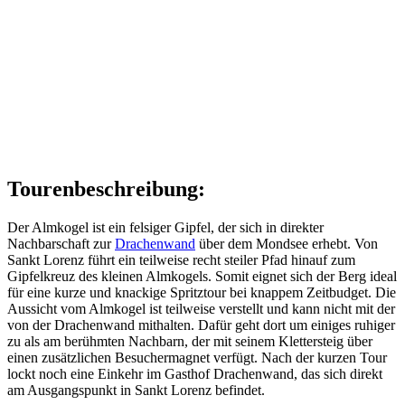
Tourenbeschreibung:
Der Almkogel ist ein felsiger Gipfel, der sich in direkter
Nachbarschaft zur
Drachenwand
über dem Mondsee erhebt. Von
Sankt Lorenz führt ein teilweise recht steiler Pfad hinauf zum
Gipfelkreuz des kleinen Almkogels. Somit eignet sich der Berg ideal
für eine kurze und knackige Spritztour bei knappem Zeitbudget. Die
Aussicht vom Almkogel ist teilweise verstellt und kann nicht mit der
von der Drachenwand mithalten. Dafür geht dort um einiges ruhiger
zu als am berühmten Nachbarn, der mit seinem Klettersteig über
einen zusätzlichen Besuchermagnet verfügt. Nach der kurzen Tour
lockt noch eine Einkehr im Gasthof Drachenwand, das sich direkt
am Ausgangspunkt in Sankt Lorenz befindet.