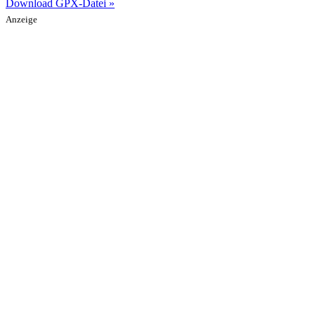
Download GPX-Datei »
Anzeige