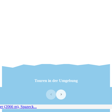
Touren in der Umgebung
‹
›