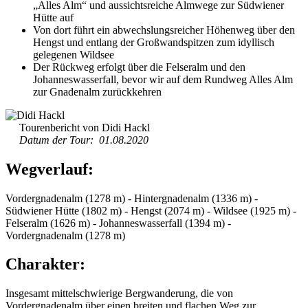
„Alles Alm“ und aussichtsreiche Almwege zur Südwiener
Hütte auf
Von dort führt ein abwechslungsreicher Höhenweg über den
Hengst und entlang der Großwandspitzen zum idyllisch
gelegenen Wildsee
Der Rückweg erfolgt über die Felseralm und den
Johanneswasserfall, bevor wir auf dem Rundweg Alles Alm
zur Gnadenalm zurückkehren
Tourenbericht von Didi Hackl
Datum der Tour: 01.08.2020
Wegverlauf:
Vordergnadenalm (1278 m) - Hintergnadenalm (1336 m) -
Südwiener Hütte (1802 m) - Hengst (2074 m) - Wildsee (1925 m) -
Felseralm (1626 m) - Johanneswasserfall (1394 m) -
Vordergnadenalm (1278 m)
Charakter:
Insgesamt mittelschwierige Bergwanderung, die von
Vordergnadenalm über einen breiten und flachen Weg zur