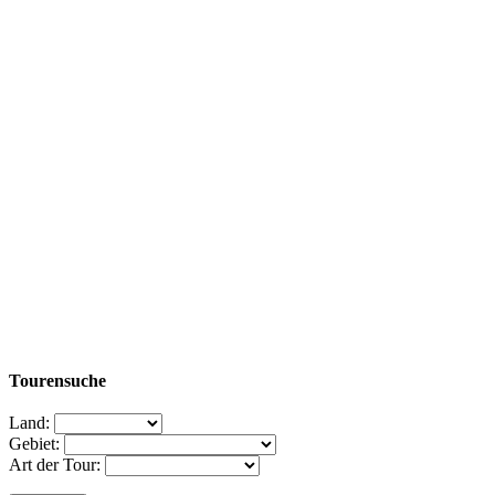
Tourensuche
Land:
Gebiet:
Art der Tour: