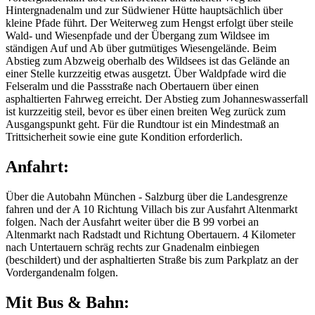
Hintergnadenalm und zur Südwiener Hütte hauptsächlich über
kleine Pfade führt. Der Weiterweg zum Hengst erfolgt über steile
Wald- und Wiesenpfade und der Übergang zum Wildsee im
ständigen Auf und Ab über gutmütiges Wiesengelände. Beim
Abstieg zum Abzweig oberhalb des Wildsees ist das Gelände an
einer Stelle kurzzeitig etwas ausgetzt. Über Waldpfade wird die
Felseralm und die Passstraße nach Obertauern über einen
asphaltierten Fahrweg erreicht. Der Abstieg zum Johanneswasserfall
ist kurzzeitig steil, bevor es über einen breiten Weg zurück zum
Ausgangspunkt geht. Für die Rundtour ist ein Mindestmaß an
Trittsicherheit sowie eine gute Kondition erforderlich.
Anfahrt:
Über die Autobahn München - Salzburg über die Landesgrenze
fahren und der A 10 Richtung Villach bis zur Ausfahrt Altenmarkt
folgen. Nach der Ausfahrt weiter über die B 99 vorbei an
Altenmarkt nach Radstadt und Richtung Obertauern. 4 Kilometer
nach Untertauern schräg rechts zur Gnadenalm einbiegen
(beschildert) und der asphaltierten Straße bis zum Parkplatz an der
Vordergandenalm folgen.
Mit Bus & Bahn: