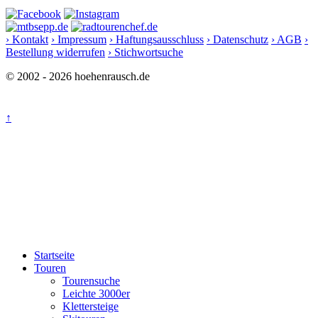
› Kontakt
› Impressum
› Haftungsausschluss
› Datenschutz
› AGB
›
Bestellung widerrufen
› Stichwortsuche
© 2002 - 2026 hoehenrausch.de
↑
Startseite
Touren
Tourensuche
Leichte 3000er
Klettersteige