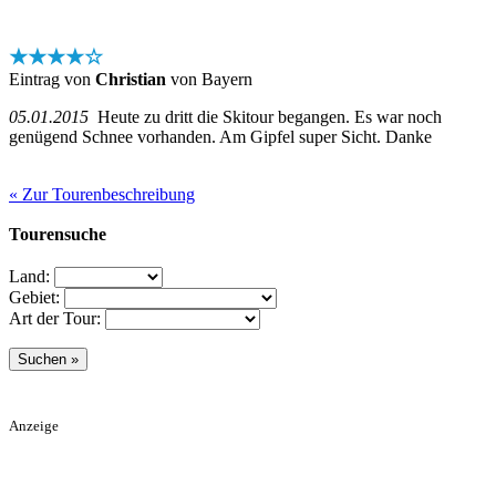
★★★★☆
Eintrag von
Christian
von Bayern
05.01.2015
Heute zu dritt die Skitour begangen. Es war noch
genügend Schnee vorhanden. Am Gipfel super Sicht. Danke
« Zur Tourenbeschreibung
Tourensuche
Land:
Gebiet:
Art der Tour:
Anzeige