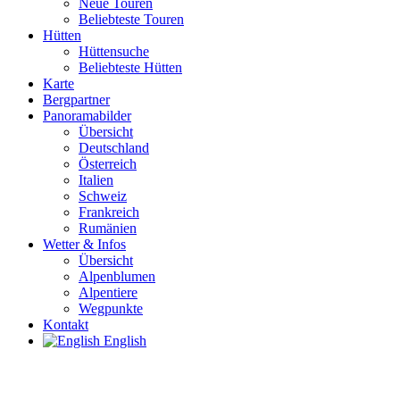
Neue Touren
Beliebteste Touren
Hütten
Hüttensuche
Beliebteste Hütten
Karte
Bergpartner
Panoramabilder
Übersicht
Deutschland
Österreich
Italien
Schweiz
Frankreich
Rumänien
Wetter & Infos
Übersicht
Alpenblumen
Alpentiere
Wegpunkte
Kontakt
English