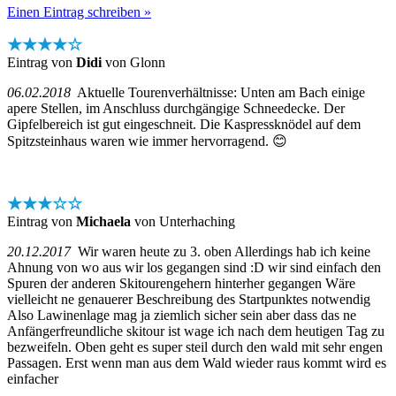
Einen Eintrag schreiben »
★★★★☆
Eintrag von
Didi
von Glonn
06.02.2018
Aktuelle Tourenverhältnisse: Unten am Bach einige
apere Stellen, im Anschluss durchgängige Schneedecke. Der
Gipfelbereich ist gut eingeschneit. Die Kaspressknödel auf dem
Spitzsteinhaus waren wie immer hervorragend. 😊
★★★☆☆
Eintrag von
Michaela
von Unterhaching
20.12.2017
Wir waren heute zu 3. oben Allerdings hab ich keine
Ahnung von wo aus wir los gegangen sind :D wir sind einfach den
Spuren der anderen Skitourengehern hinterher gegangen Wäre
vielleicht ne genauerer Beschreibung des Startpunktes notwendig
Also Lawinenlage mag ja ziemlich sicher sein aber dass das ne
Anfängerfreundliche skitour ist wage ich nach dem heutigen Tag zu
bezweifeln. Oben geht es super steil durch den wald mit sehr engen
Passagen. Erst wenn man aus dem Wald wieder raus kommt wird es
einfacher