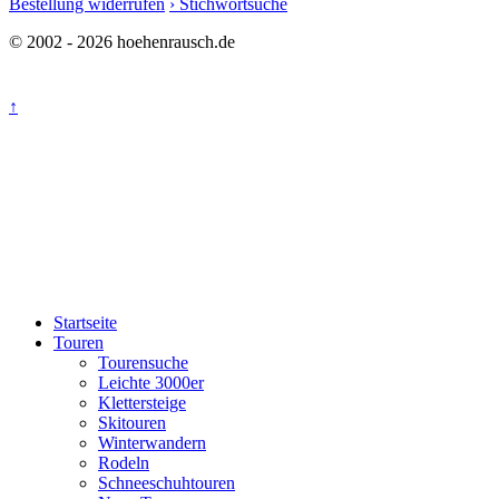
Bestellung widerrufen
› Stichwortsuche
© 2002 - 2026 hoehenrausch.de
↑
Startseite
Touren
Tourensuche
Leichte 3000er
Klettersteige
Skitouren
Winterwandern
Rodeln
Schneeschuhtouren