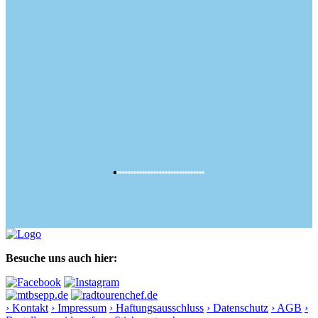
Besuche uns auch hier:
› Kontakt
› Impressum
› Haftungsausschluss
› Datenschutz
› AGB
›