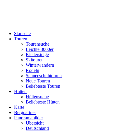
Startseite
Touren
Tourensuche
Leichte 3000er
Klettersteige
Skitouren
Winterwandern
Rodeln
Schneeschuhtouren
Neue Touren
Beliebteste Touren
Hütten
Hüttensuche
Beliebteste Hütten
Karte
Bergpartner
Panoramabilder
Übersicht
Deutschland