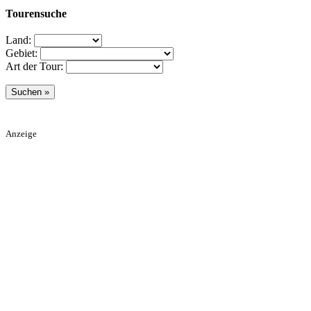
Tourensuche
Land:
Gebiet:
Art der Tour:
Anzeige