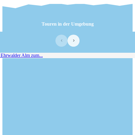
Touren in der Umgebung
‹
›
Ehrwalder Alm zum...