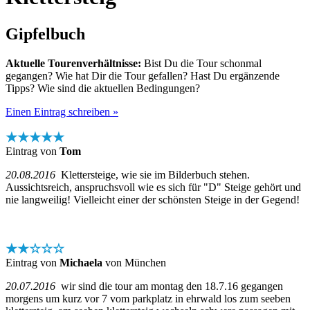
Gipfelbuch
Aktuelle Tourenverhältnisse:
Bist Du die Tour schonmal
gegangen? Wie hat Dir die Tour gefallen? Hast Du ergänzende
Tipps? Wie sind die aktuellen Bedingungen?
Einen Eintrag schreiben »
★★★★★
Eintrag von
Tom
20.08.2016
Klettersteige, wie sie im Bilderbuch stehen.
Aussichtsreich, anspruchsvoll wie es sich für "D" Steige gehört und
nie langweilig! Vielleicht einer der schönsten Steige in der Gegend!
★★☆☆☆
Eintrag von
Michaela
von München
20.07.2016
wir sind die tour am montag den 18.7.16 gegangen
morgens um kurz vor 7 vom parkplatz in ehrwald los zum seeben