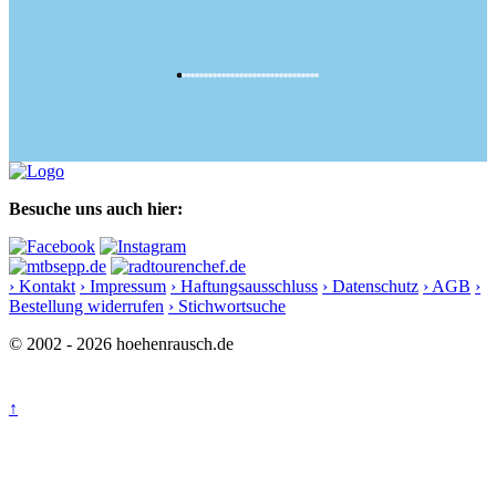
Besuche uns auch hier:
› Kontakt
› Impressum
› Haftungsausschluss
› Datenschutz
› AGB
›
Bestellung widerrufen
› Stichwortsuche
© 2002 - 2026 hoehenrausch.de
↑