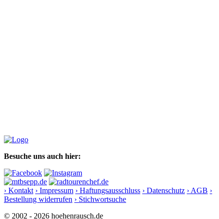
Besuche uns auch hier:
› Kontakt
› Impressum
› Haftungsausschluss
› Datenschutz
› AGB
›
Bestellung widerrufen
› Stichwortsuche
© 2002 - 2026 hoehenrausch.de