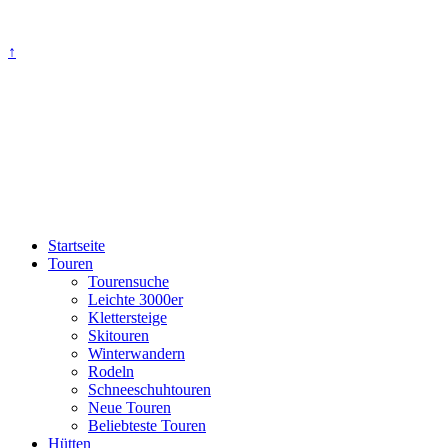
↑
Startseite
Touren
Tourensuche
Leichte 3000er
Klettersteige
Skitouren
Winterwandern
Rodeln
Schneeschuhtouren
Neue Touren
Beliebteste Touren
Hütten