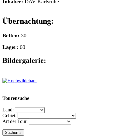
Inhaber:
DAV Karlsruhe
Übernachtung:
Betten:
30
Lager:
60
Bildergalerie:
Tourensuche
Land:
Gebiet:
Art der Tour: