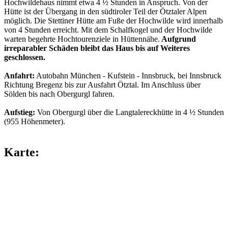
Hochwildehaus nimmt etwa 4 ½ Stunden in Anspruch. Von der
Hütte ist der Übergang in den südtiroler Teil der Ötztaler Alpen
möglich. Die Stettiner Hütte am Fuße der Hochwilde wird innerhalb
von 4 Stunden erreicht. Mit dem Schalfkogel und der Hochwilde
warten begehrte Hochtourenziele in Hüttennähe.
Aufgrund
irreparabler Schäden bleibt das Haus bis auf Weiteres
geschlossen.
Anfahrt:
Autobahn München - Kufstein - Innsbruck, bei Innsbruck
Richtung Bregenz bis zur Ausfahrt Ötztal. Im Anschluss über
Sölden bis nach Obergurgl fahren.
Aufstieg:
Von Obergurgl über die Langtalereckhütte in 4 ½ Stunden
(955 Höhenmeter).
Karte: