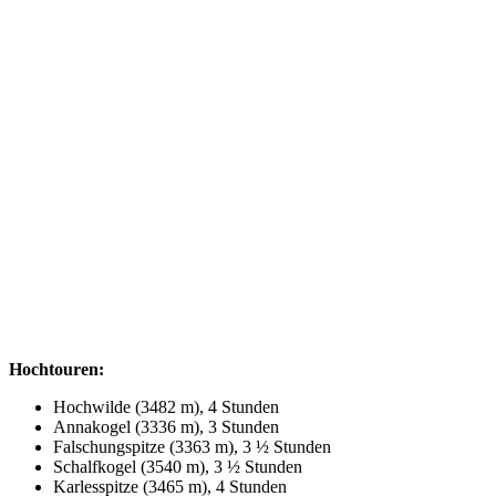
Hochtouren:
Hochwilde (3482 m), 4 Stunden
Annakogel (3336 m), 3 Stunden
Falschungspitze (3363 m), 3 ½ Stunden
Schalfkogel (3540 m), 3 ½ Stunden
Karlesspitze (3465 m), 4 Stunden