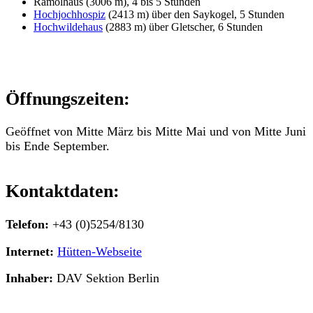
Ramolhaus (3006 m), 4 bis 5 Stunden
Hochjochhospiz
(2413 m) über den Saykogel, 5 Stunden
Hochwildehaus
(2883 m) über Gletscher, 6 Stunden
Öffnungszeiten:
Geöffnet von Mitte März bis Mitte Mai und von Mitte Juni
bis Ende September.
Kontaktdaten:
Telefon:
+43 (0)5254/8130
Internet:
Hütten-Webseite
Inhaber:
DAV Sektion Berlin