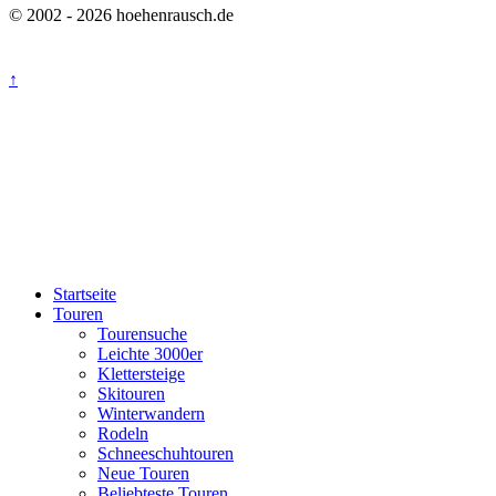
© 2002 - 2026 hoehenrausch.de
↑
Startseite
Touren
Tourensuche
Leichte 3000er
Klettersteige
Skitouren
Winterwandern
Rodeln
Schneeschuhtouren
Neue Touren
Beliebteste Touren