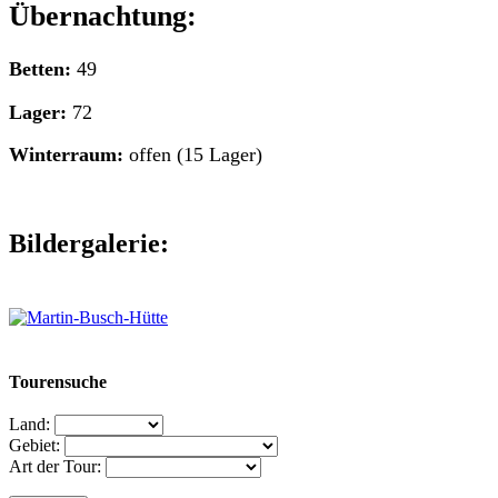
Übernachtung:
Betten:
49
Lager:
72
Winterraum:
offen (15 Lager)
Bildergalerie:
Tourensuche
Land:
Gebiet:
Art der Tour: