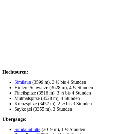
Hochtouren:
Similaun
(3599 m), 3 ½ bis 4 Stunden
Hintere Schwärze (3628 m), 4 ½ Stunden
Fineilspitze (3516 m), 3 ½ bis 4 Stunden
Mutmalspitze (3528 m), 4 Stunden
Kreuzspitze (3457 m), 2 ½ bis 3 Stunden
Saykogel (3355 m), 3 Stunden
Übergänge:
Similaunhütte
(3019 m), 1 ½ Stunden