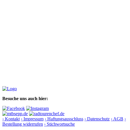
Besuche uns auch hier:
› Kontakt
› Impressum
› Haftungsausschluss
› Datenschutz
› AGB
›
Bestellung widerrufen
› Stichwortsuche