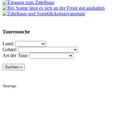
Tourensuche
Land:
Gebiet:
Art der Tour:
Anzeige