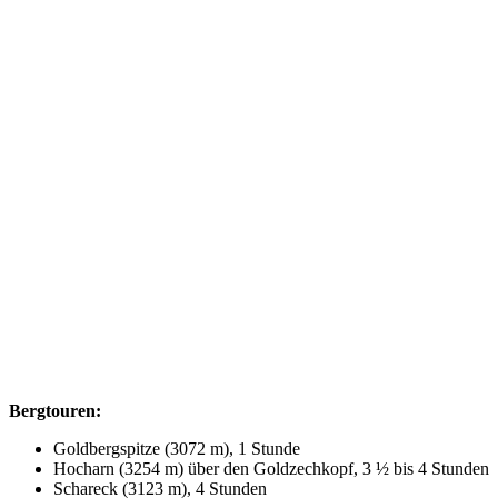
Bergtouren:
Goldbergspitze (3072 m), 1 Stunde
Hocharn (3254 m) über den Goldzechkopf, 3 ½ bis 4 Stunden
Schareck (3123 m), 4 Stunden