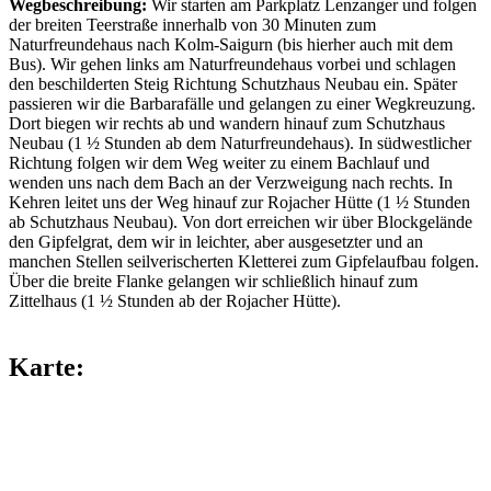
Wegbeschreibung:
Wir starten am Parkplatz Lenzanger und folgen
der breiten Teerstraße innerhalb von 30 Minuten zum
Naturfreundehaus nach Kolm-Saigurn (bis hierher auch mit dem
Bus). Wir gehen links am Naturfreundehaus vorbei und schlagen
den beschilderten Steig Richtung Schutzhaus Neubau ein. Später
passieren wir die Barbarafälle und gelangen zu einer Wegkreuzung.
Dort biegen wir rechts ab und wandern hinauf zum Schutzhaus
Neubau (1 ½ Stunden ab dem Naturfreundehaus). In südwestlicher
Richtung folgen wir dem Weg weiter zu einem Bachlauf und
wenden uns nach dem Bach an der Verzweigung nach rechts. In
Kehren leitet uns der Weg hinauf zur Rojacher Hütte (1 ½ Stunden
ab Schutzhaus Neubau). Von dort erreichen wir über Blockgelände
den Gipfelgrat, dem wir in leichter, aber ausgesetzter und an
manchen Stellen seilverischerten Kletterei zum Gipfelaufbau folgen.
Über die breite Flanke gelangen wir schließlich hinauf zum
Zittelhaus (1 ½ Stunden ab der Rojacher Hütte).
Karte: