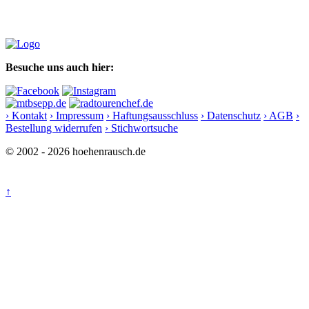
Besuche uns auch hier:
› Kontakt
› Impressum
› Haftungsausschluss
› Datenschutz
› AGB
›
Bestellung widerrufen
› Stichwortsuche
© 2002 - 2026 hoehenrausch.de
↑