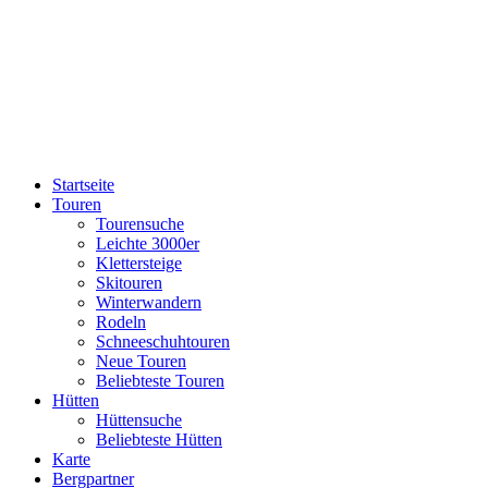
Startseite
Touren
Tourensuche
Leichte 3000er
Klettersteige
Skitouren
Winterwandern
Rodeln
Schneeschuhtouren
Neue Touren
Beliebteste Touren
Hütten
Hüttensuche
Beliebteste Hütten
Karte
Bergpartner