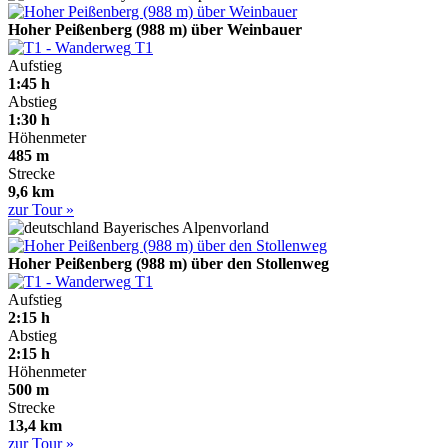
Hoher Peißenberg (988 m) über Weinbauer
T1
Aufstieg
1:45 h
Abstieg
1:30 h
Höhenmeter
485 m
Strecke
9,6 km
zur Tour »
Bayerisches Alpenvorland
Hoher Peißenberg (988 m) über den Stollenweg
T1
Aufstieg
2:15 h
Abstieg
2:15 h
Höhenmeter
500 m
Strecke
13,4 km
zur Tour »