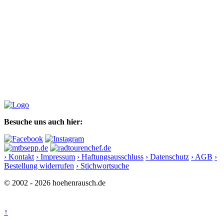
Besuche uns auch hier:
› Kontakt
› Impressum
› Haftungsausschluss
› Datenschutz
› AGB
›
Bestellung widerrufen
› Stichwortsuche
© 2002 - 2026 hoehenrausch.de
↑