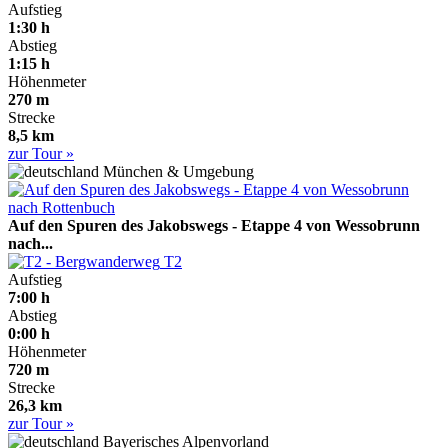
Aufstieg
1:30 h
Abstieg
1:15 h
Höhenmeter
270 m
Strecke
8,5 km
zur Tour »
München & Umgebung
Auf den Spuren des Jakobswegs - Etappe 4 von Wessobrunn
nach...
T2
Aufstieg
7:00 h
Abstieg
0:00 h
Höhenmeter
720 m
Strecke
26,3 km
zur Tour »
Bayerisches Alpenvorland