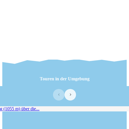
Touren in der Umgebung
‹
›
(1055 m) über die...