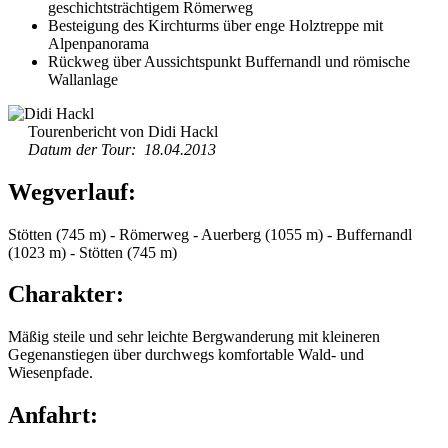
geschichtsträchtigem Römerweg
Besteigung des Kirchturms über enge Holztreppe mit
Alpenpanorama
Rückweg über Aussichtspunkt Buffernandl und römische
Wallanlage
Tourenbericht von Didi Hackl
Datum der Tour: 18.04.2013
Wegverlauf:
Stötten (745 m) - Römerweg - Auerberg (1055 m) - Buffernandl
(1023 m) - Stötten (745 m)
Charakter:
Mäßig steile und sehr leichte Bergwanderung mit kleineren
Gegenanstiegen über durchwegs komfortable Wald- und
Wiesenpfade.
Anfahrt: