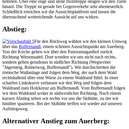
betreten. Über eine enge und steile Holztreppe steigen wir den Turm
hinauf. Die Treppe ist gerade bei Gegenverkehr sehr abenteuerlich.
Schließlich erreichen wir die Aussichtsplattform und lassen die
überraschend weitreichende Aussicht auf uns wirken.
Abstieg:
Für den Rückweg wählen wir den kleinen Umweg
über das
Buffernandl
, einem schönen Aussichtspunkt am Auerberg.
Von der Kirche gehen wir über den Panoramagasthof zurück
Richtung Wiesensattel. Dort wenden wir uns nicht nach rechts,
sondern gehen geradeaus in südlicher Richtung (Wegweiser
"Jägersteig, Römerweg, Buffernandl"). Wir durchschreiten die
römische Wallanlage und folgen dem Weg, der nach dem Wald
rechtshaltend über eine Wiese zu einem Waldrand führt. In einer
scharfen Linkskurve verlassen wir den Weg und folgen dem
Waldrand zum Holzkreuz am Buffernandl. Vom Buffernandl folgen
wir dem Waldrand weiter in südwestlicher Richtung. Nach einem
kurzen Abstieg sehen wir rechts vor uns die Skihütte, zu der wir
hinüber spazieren. Bei der Skihütte treffen wir wieder auf unseren
Aufstiegsweg.
Alternativer Anstieg zum Auerberg: