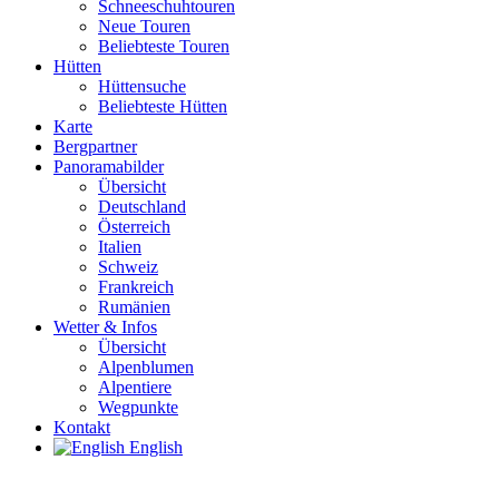
Schneeschuhtouren
Neue Touren
Beliebteste Touren
Hütten
Hüttensuche
Beliebteste Hütten
Karte
Bergpartner
Panoramabilder
Übersicht
Deutschland
Österreich
Italien
Schweiz
Frankreich
Rumänien
Wetter & Infos
Übersicht
Alpenblumen
Alpentiere
Wegpunkte
Kontakt
English