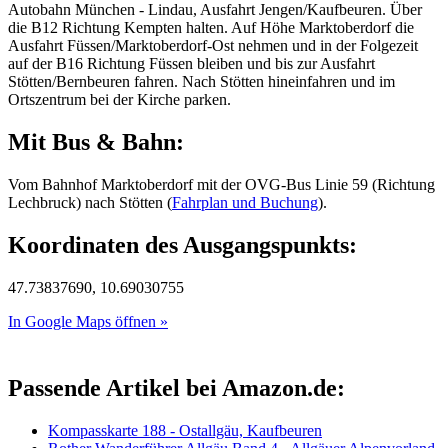
Autobahn München - Lindau, Ausfahrt Jengen/Kaufbeuren. Über
die B12 Richtung Kempten halten. Auf Höhe Marktoberdorf die
Ausfahrt Füssen/Marktoberdorf-Ost nehmen und in der Folgezeit
auf der B16 Richtung Füssen bleiben und bis zur Ausfahrt
Stötten/Bernbeuren fahren. Nach Stötten hineinfahren und im
Ortszentrum bei der Kirche parken.
Mit Bus & Bahn:
Vom Bahnhof Marktoberdorf mit der OVG-Bus Linie 59 (Richtung
Lechbruck) nach Stötten (
Fahrplan und Buchung
).
Koordinaten des Ausgangspunkts:
47.73837690, 10.69030755
In Google Maps öffnen »
Passende Artikel bei Amazon.de:
Kompasskarte 188 - Ostallgäu, Kaufbeuren