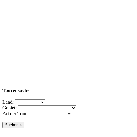
Tourensuche
Land:
Gebiet:
Art der Tour: