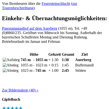
Von Bernbeuren über die
Feuersteinschlucht
(
zur
Tourenbeschreibung
).
Einkehr- & Übernachtungsmöglichkeiten:
Panoramagasthof auf dem Auerberg
(1055 m), Tel. +49
(0)8860/235. Geöffnet von Mittwoch bis Sonntag. Außerhalb der
bayerischen Schulferien Montag und Dienstag Ruhetag.
Betriebsurlaub im Januar und Februar.
Höhe
Gehzeit
Gesamt
Ziel
745 m
- 1055 m
+ 1:30
1:30
Auerberg
1055 m
- 1023 m
+ 0:15
1:45
Buffernandl
1023 m
- 745 m
+ 1:00
2:45
Stötten
Zur Bildergalerie (40) »
Gipfelbuch
★★★★★