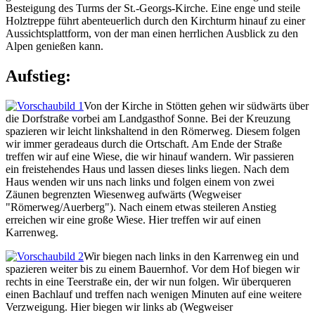
Besteigung des Turms der St.-Georgs-Kirche. Eine enge und steile
Holztreppe führt abenteuerlich durch den Kirchturm hinauf zu einer
Aussichtsplattform, von der man einen herrlichen Ausblick zu den
Alpen genießen kann.
Aufstieg:
Von der Kirche in Stötten gehen wir südwärts über
die Dorfstraße vorbei am Landgasthof Sonne. Bei der Kreuzung
spazieren wir leicht linkshaltend in den Römerweg. Diesem folgen
wir immer geradeaus durch die Ortschaft. Am Ende der Straße
treffen wir auf eine Wiese, die wir hinauf wandern. Wir passieren
ein freistehendes Haus und lassen dieses links liegen. Nach dem
Haus wenden wir uns nach links und folgen einem von zwei
Zäunen begrenzten Wiesenweg aufwärts (Wegweiser
"Römerweg/Auerberg"). Nach einem etwas steileren Anstieg
erreichen wir eine große Wiese. Hier treffen wir auf einen
Karrenweg.
Wir biegen nach links in den Karrenweg ein und
spazieren weiter bis zu einem Bauernhof. Vor dem Hof biegen wir
rechts in eine Teerstraße ein, der wir nun folgen. Wir überqueren
einen Bachlauf und treffen nach wenigen Minuten auf eine weitere
Verzweigung. Hier biegen wir links ab (Wegweiser