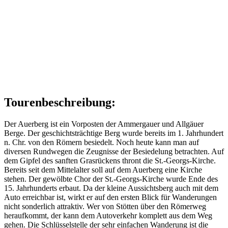
Tourenbeschreibung:
Der Auerberg ist ein Vorposten der Ammergauer und Allgäuer
Berge. Der geschichtsträchtige Berg wurde bereits im 1. Jahrhundert
n. Chr. von den Römern besiedelt. Noch heute kann man auf
diversen Rundwegen die Zeugnisse der Besiedelung betrachten. Auf
dem Gipfel des sanften Grasrückens thront die St.-Georgs-Kirche.
Bereits seit dem Mittelalter soll auf dem Auerberg eine Kirche
stehen. Der gewölbte Chor der St.-Georgs-Kirche wurde Ende des
15. Jahrhunderts erbaut. Da der kleine Aussichtsberg auch mit dem
Auto erreichbar ist, wirkt er auf den ersten Blick für Wanderungen
nicht sonderlich attraktiv. Wer von Stötten über den Römerweg
heraufkommt, der kann dem Autoverkehr komplett aus dem Weg
gehen. Die Schlüsselstelle der sehr einfachen Wanderung ist die