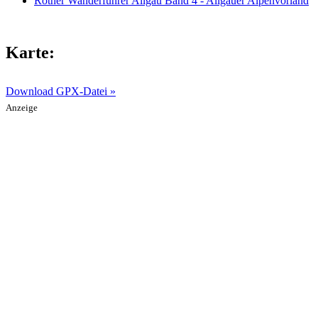
Rother Wanderführer Allgäu Band 4 - Allgäuer Alpenvorland
Karte:
Download GPX-Datei »
Anzeige