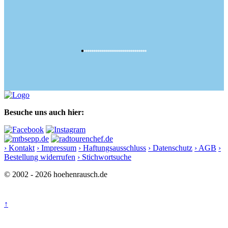
Besuche uns auch hier:
› Kontakt
› Impressum
› Haftungsausschluss
› Datenschutz
› AGB
›
Bestellung widerrufen
› Stichwortsuche
© 2002 - 2026 hoehenrausch.de
↑