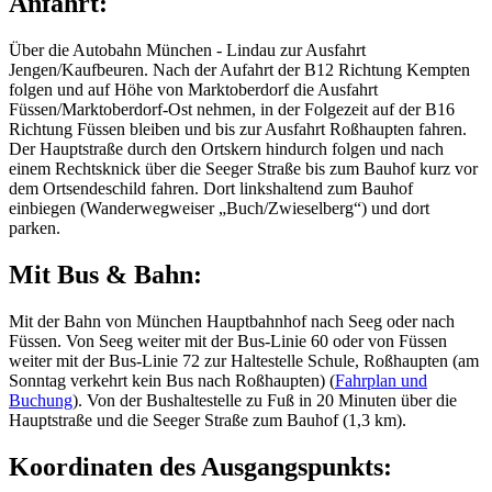
Anfahrt:
Über die Autobahn München - Lindau zur Ausfahrt
Jengen/Kaufbeuren. Nach der Aufahrt der B12 Richtung Kempten
folgen und auf Höhe von Marktoberdorf die Ausfahrt
Füssen/Marktoberdorf-Ost nehmen, in der Folgezeit auf der B16
Richtung Füssen bleiben und bis zur Ausfahrt Roßhaupten fahren.
Der Hauptstraße durch den Ortskern hindurch folgen und nach
einem Rechtsknick über die Seeger Straße bis zum Bauhof kurz vor
dem Ortsendeschild fahren. Dort linkshaltend zum Bauhof
einbiegen (Wanderwegweiser „Buch/Zwieselberg“) und dort
parken.
Mit Bus & Bahn:
Mit der Bahn von München Hauptbahnhof nach Seeg oder nach
Füssen. Von Seeg weiter mit der Bus-Linie 60 oder von Füssen
weiter mit der Bus-Linie 72 zur Haltestelle Schule, Roßhaupten (am
Sonntag verkehrt kein Bus nach Roßhaupten) (
Fahrplan und
Buchung
). Von der Bushaltestelle zu Fuß in 20 Minuten über die
Hauptstraße und die Seeger Straße zum Bauhof (1,3 km).
Koordinaten des Ausgangspunkts: