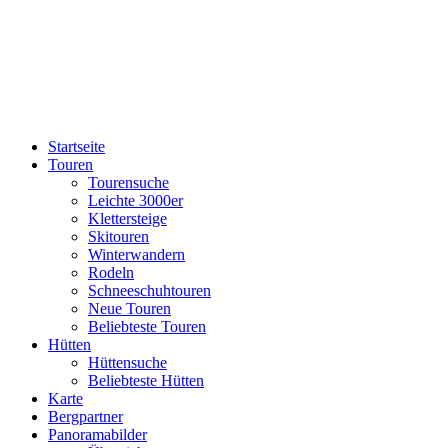
Startseite
Touren
Tourensuche
Leichte 3000er
Klettersteige
Skitouren
Winterwandern
Rodeln
Schneeschuhtouren
Neue Touren
Beliebteste Touren
Hütten
Hüttensuche
Beliebteste Hütten
Karte
Bergpartner
Panoramabilder