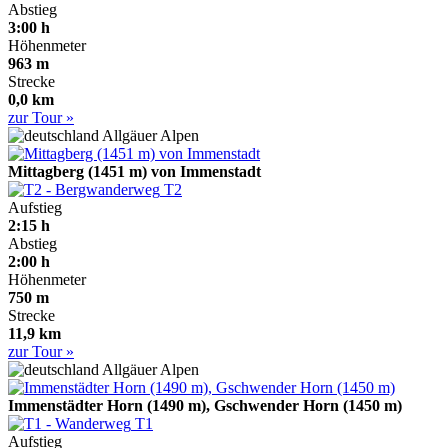
Abstieg
3:00 h
Höhenmeter
963 m
Strecke
0,0 km
zur Tour »
Allgäuer Alpen
Mittagberg (1451 m) von Immenstadt
T2
Aufstieg
2:15 h
Abstieg
2:00 h
Höhenmeter
750 m
Strecke
11,9 km
zur Tour »
Allgäuer Alpen
Immenstädter Horn (1490 m), Gschwender Horn (1450 m)
T1
Aufstieg