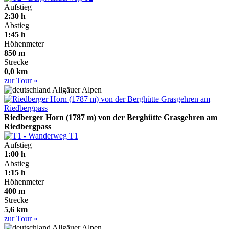
Aufstieg
2:30 h
Abstieg
1:45 h
Höhenmeter
850 m
Strecke
0,0 km
zur Tour »
Allgäuer Alpen
Riedberger Horn (1787 m) von der Berghütte Grasgehren am
Riedbergpass
T1
Aufstieg
1:00 h
Abstieg
1:15 h
Höhenmeter
400 m
Strecke
5,6 km
zur Tour »
Allgäuer Alpen