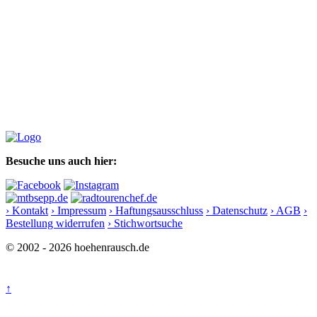
Besuche uns auch hier:
› Kontakt
› Impressum
› Haftungsausschluss
› Datenschutz
› AGB
›
Bestellung widerrufen
› Stichwortsuche
© 2002 - 2026 hoehenrausch.de
↑