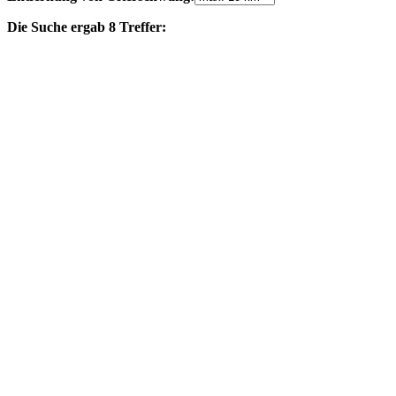
Die Suche ergab 8 Treffer: