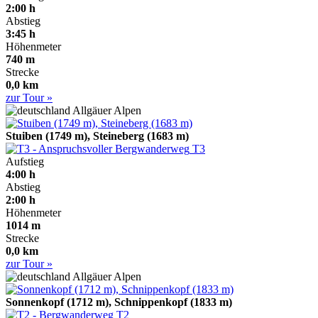
2:00 h
Abstieg
3:45 h
Höhenmeter
740 m
Strecke
0,0 km
zur Tour »
Allgäuer Alpen
Stuiben (1749 m), Steineberg (1683 m)
T3
Aufstieg
4:00 h
Abstieg
2:00 h
Höhenmeter
1014 m
Strecke
0,0 km
zur Tour »
Allgäuer Alpen
Sonnenkopf (1712 m), Schnippenkopf (1833 m)
T2