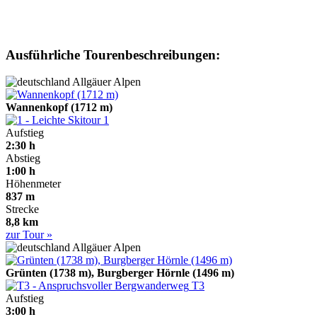
Ausführliche Tourenbeschreibungen:
Allgäuer Alpen
Wannenkopf (1712 m)
1
Aufstieg
2:30 h
Abstieg
1:00 h
Höhenmeter
837 m
Strecke
8,8 km
zur Tour »
Allgäuer Alpen
Grünten (1738 m), Burgberger Hörnle (1496 m)
T3
Aufstieg
3:00 h