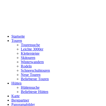
Startseite
Touren
Tourensuche
Leichte 3000er
Klettersteige
Skitouren
Winterwandern
Rodeln
Schneeschuhtouren
Neue Touren
Beliebteste Touren
Hütten
Hüttensuche
Beliebteste Hütten
Karte
Bergpartner
Panoramabilder