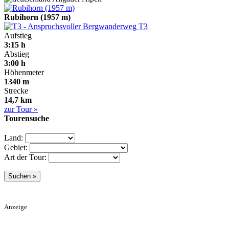
Rubihorn (1957 m)
T3
Aufstieg
3:15 h
Abstieg
3:00 h
Höhenmeter
1340 m
Strecke
14,7 km
zur Tour »
Tourensuche
Land:
Gebiet:
Art der Tour:
Anzeige