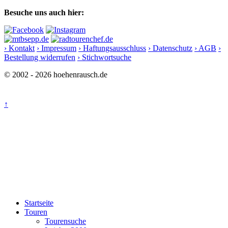
Besuche uns auch hier:
› Kontakt
› Impressum
› Haftungsausschluss
› Datenschutz
› AGB
›
Bestellung widerrufen
› Stichwortsuche
© 2002 - 2026 hoehenrausch.de
↑
Startseite
Touren
Tourensuche