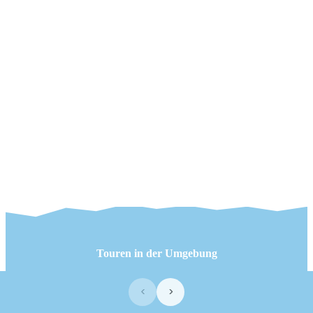
Touren in der Umgebung
‹
›