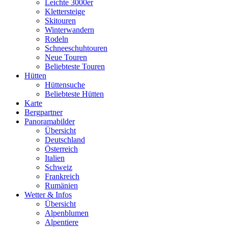
Leichte 3000er
Klettersteige
Skitouren
Winterwandern
Rodeln
Schneeschuhtouren
Neue Touren
Beliebteste Touren
Hütten
Hüttensuche
Beliebteste Hütten
Karte
Bergpartner
Panoramabilder
Übersicht
Deutschland
Österreich
Italien
Schweiz
Frankreich
Rumänien
Wetter & Infos
Übersicht
Alpenblumen
Alpentiere