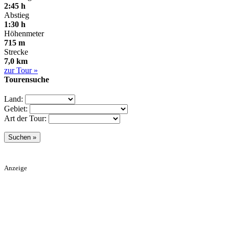
2:45 h
Abstieg
1:30 h
Höhenmeter
715 m
Strecke
7,0 km
zur Tour »
Tourensuche
Land:
Gebiet:
Art der Tour:
Anzeige