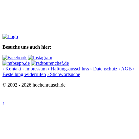
Besuche uns auch hier:
› Kontakt
› Impressum
› Haftungsausschluss
› Datenschutz
› AGB
›
Bestellung widerrufen
› Stichwortsuche
© 2002 - 2026 hoehenrausch.de
↑