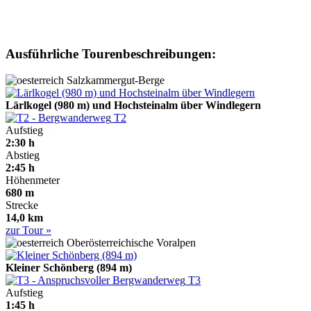
Ausführliche Tourenbeschreibungen:
Salzkammergut-Berge
Lärlkogel (980 m) und Hochsteinalm über Windlegern
T2
Aufstieg
2:30 h
Abstieg
2:45 h
Höhenmeter
680 m
Strecke
14,0 km
zur Tour »
Oberösterreichische Voralpen
Kleiner Schönberg (894 m)
T3
Aufstieg
1:45 h