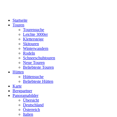
Startseite
Touren
Tourensuche
Leichte 3000er
Klettersteige
Skitouren
Winterwandern
Rodeln
Schneeschuhtouren
Neue Touren
Beliebteste Touren
Hütten
Hüttensuche
Beliebteste Hütten
Karte
Bergpartner
Panoramabilder
Übersicht
Deutschland
Österreich
Italien