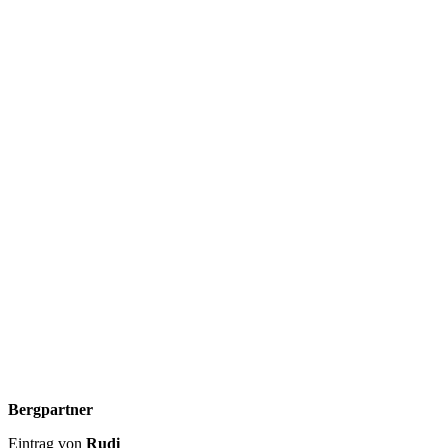
Bergpartner
Eintrag von
Rudi