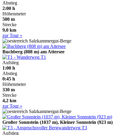
Abstieg
2:00 h
Höhenmeter
500 m
Strecke
9,0 km
zur Tour »
Salzkammergut-Berge
Buchberg (808 m) am Attersee
T1
Aufstieg
1:00 h
Abstieg
0:45 h
Höhenmeter
330 m
Strecke
4,2 km
zur Tour »
Salzkammergut-Berge
Großer Sonnstein (1037 m), Kleiner Sonnstein (923 m)
T3
Aufstieg