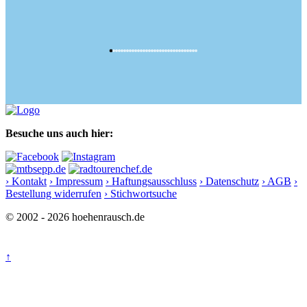
Besuche uns auch hier:
› Kontakt
› Impressum
› Haftungsausschluss
› Datenschutz
› AGB
›
Bestellung widerrufen
› Stichwortsuche
© 2002 - 2026 hoehenrausch.de
↑