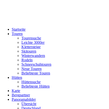
Startseite
Touren
Tourensuche
Leichte 3000er
Klettersteige
Skitouren
Winterwandern
Rodeln
Schneeschuhtouren
Neue Touren
Beliebteste Touren
Hütten
Hüttensuche
Beliebteste Hütten
Karte
Bergpartner
Panoramabilder
Übersicht
Deutschland