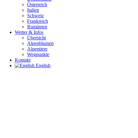
Österreich
Italien
Schweiz
Frankreich
Rumänien
Wetter & Infos
Übersicht
Alpenblumen
Alpentiere
Wegpunkte
Kontakt
English