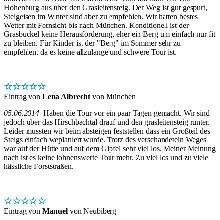
Hohenburg aus über den Grasleitensteig. Der Weg ist gut gespurt,
Steigeisen im Winter sind aber zu empfehlen. Wir hatten bestes
Wetter mit Fernsicht bis nach München. Konditionell ist der
Grasbuckel keine Herausforderung, eher ein Berg um einfach nur fit
zu bleiben. Für Kinder ist der "Berg" im Sommer sehr zu
empfehlen, da es keine allzulange und schwere Tour ist.
☆☆☆☆☆
Eintrag von
Lena Albrecht
von München
05.06.2014
Haben die Tour vor ein paar Tagen gemacht. Wir sind
jedoch über das Hirschbachtal drauf und den grasleitensteig runter.
Leider mussten wir beim absteigen feststellen dass ein Großteil des
Steigs einfach weplaniert wurde. Trotz des verschandeteln Weges
war auf der Hütte und auf dem Gipfel sehr viel los. Meiner Meinung
nach ist es keine lohnenswerte Tour mehr. Zu viel los und zu viele
hässliche Forststraßen.
☆☆☆☆☆
Eintrag von
Manuel
von Neubiberg