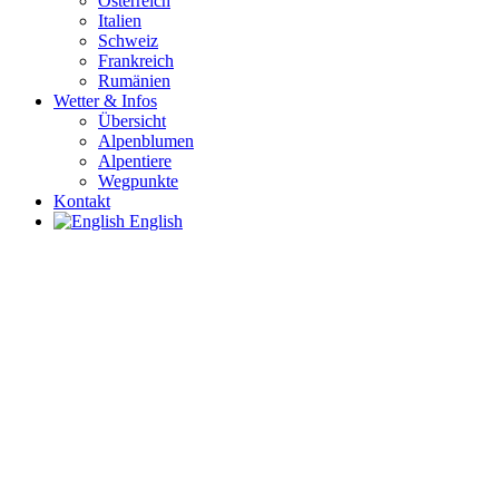
Österreich
Italien
Schweiz
Frankreich
Rumänien
Wetter & Infos
Übersicht
Alpenblumen
Alpentiere
Wegpunkte
Kontakt
English