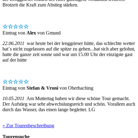
Brotzeit die Kraft zum Abstieg stärken.
☆☆☆☆☆
Eintrag von
Alex
von Gmund
22.06.2011
war heute bei der lenggrieser hütte, das schlechte wetter
hat´s nicht zugelassen auf die spitze zu gehen...hat sich aber gelohnt,
hatte die ganze zeit sonne und war um 15.00 Uhr der einzigste gast
auf der hütte
☆☆☆☆☆
Eintrag von
Stefan & Vroni
von Oberhaching
10.05.2011
Am Muttertag haben wir diese schöne Tour gemacht.
Der Aufstieg war sehr abwechslungsreich und schön. Vorallem auch
durch das Wasser, das einen lange begleitet. LG
« Zur Tourenbeschreibung
Tourensuche