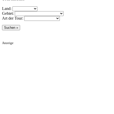
Land:
Gebiet:
Art der Tour:
Anzeige