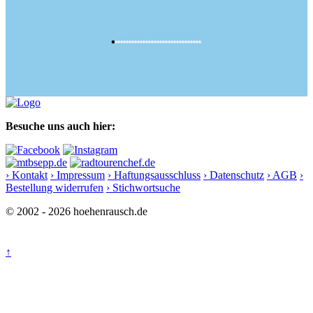
Besuche uns auch hier:
› Kontakt
› Impressum
› Haftungsausschluss
› Datenschutz
› AGB
›
Bestellung widerrufen
› Stichwortsuche
© 2002 - 2026 hoehenrausch.de
↑