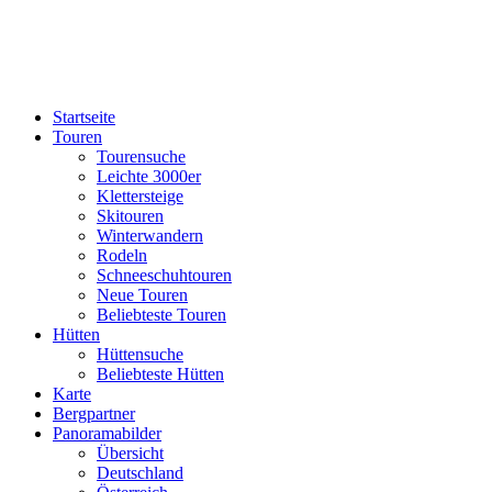
Startseite
Touren
Tourensuche
Leichte 3000er
Klettersteige
Skitouren
Winterwandern
Rodeln
Schneeschuhtouren
Neue Touren
Beliebteste Touren
Hütten
Hüttensuche
Beliebteste Hütten
Karte
Bergpartner
Panoramabilder
Übersicht
Deutschland