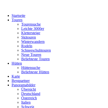
Startseite
Touren
Tourensuche
Leichte 3000er
Klettersteige
Skitouren
Winterwandern
Rodeln
Schneeschuhtouren
Neue Touren
Beliebteste Touren
Hütten
Hüttensuche
Beliebteste Hütten
Karte
Bergpartner
Panoramabilder
Übersicht
Deutschland
Österreich
Italien
Schweiz