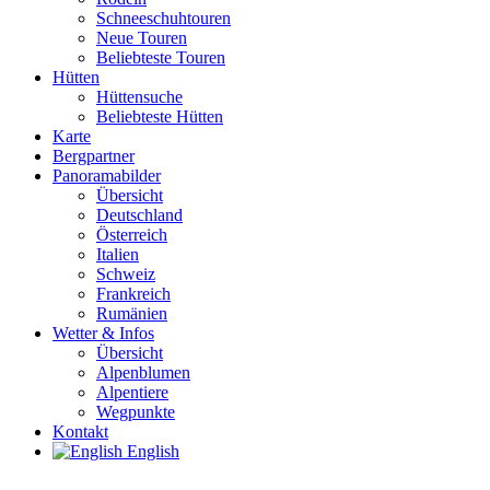
Schneeschuhtouren
Neue Touren
Beliebteste Touren
Hütten
Hüttensuche
Beliebteste Hütten
Karte
Bergpartner
Panoramabilder
Übersicht
Deutschland
Österreich
Italien
Schweiz
Frankreich
Rumänien
Wetter & Infos
Übersicht
Alpenblumen
Alpentiere
Wegpunkte
Kontakt
English