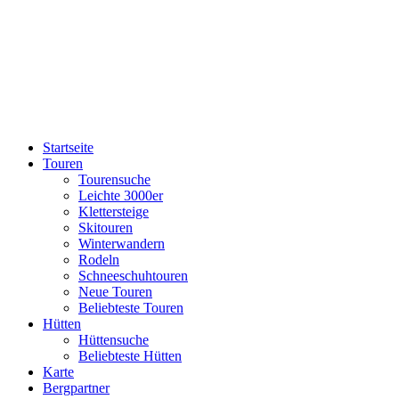
Startseite
Touren
Tourensuche
Leichte 3000er
Klettersteige
Skitouren
Winterwandern
Rodeln
Schneeschuhtouren
Neue Touren
Beliebteste Touren
Hütten
Hüttensuche
Beliebteste Hütten
Karte
Bergpartner