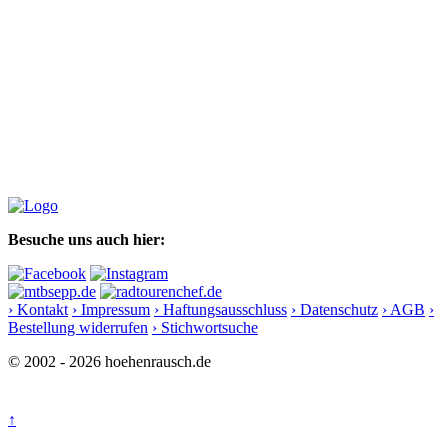
Besuche uns auch hier:
› Kontakt
› Impressum
› Haftungsausschluss
› Datenschutz
› AGB
›
Bestellung widerrufen
› Stichwortsuche
© 2002 - 2026 hoehenrausch.de
↑