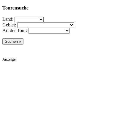
Tourensuche
Land:
Gebiet:
Art der Tour:
Anzeige