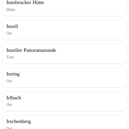
Innsbrucker Hütte
Hütte
Inzell
Ort
Inzeller Panoramarunde
Tour
Inzing
Ort
Irlbach
Ort
Irschenberg
Ort