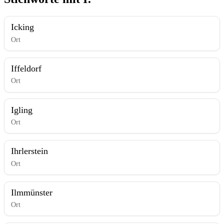
Icking
Ort
Iffeldorf
Ort
Igling
Ort
Ihrlerstein
Ort
Ilmmünster
Ort