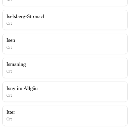
Iselsberg-Stronach
Ort
Isen
Ort
Ismaning
Ort
Isny im Allgäu
Ort
Itter
Ort