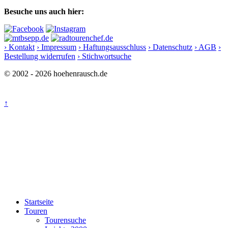
Besuche uns auch hier:
› Kontakt
› Impressum
› Haftungsausschluss
› Datenschutz
› AGB
›
Bestellung widerrufen
› Stichwortsuche
© 2002 - 2026 hoehenrausch.de
↑
Startseite
Touren
Tourensuche