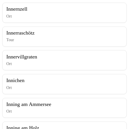
Innernzell
Ort
Innerraschötz
Tour
Innervillgraten
Ort
Innichen
Ort
Inning am Ammersee
Ort
Inning am Holz